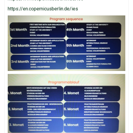
https://en.copernicusberlin.de/ies