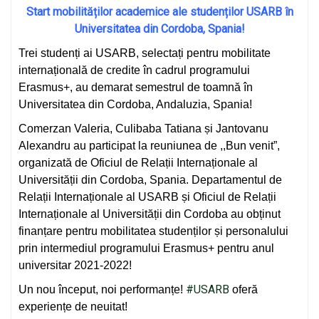
Start mobilităților academice ale studenților USARB în
Universitatea din Cordoba, Spania!
Trei studenți ai USARB, selectați pentru mobilitate
internațională de credite în cadrul programului
Erasmus+, au demarat semestrul de toamnă în
Universitatea din Cordoba, Andaluzia, Spania!
Comerzan Valeria, Culibaba Tatiana și Jantovanu
Alexandru au participat la reuniunea de ,,Bun venit”,
organizată de Oficiul de Relații Internaționale al
Universității din Cordoba, Spania. Departamentul de
Relații Internaționale al USARB și Oficiul de Relații
Internaționale al Universității din Cordoba au obținut
finanțare pentru mobilitatea studenților și personalului
prin intermediul programului Erasmus+ pentru anul
universitar 2021-2022!
#USARB
Un nou început, noi performanțe!
oferă
experiențe de neuitat!