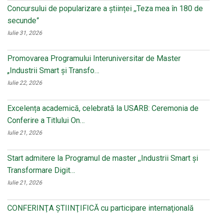
Concursului de popularizare a științei ,,Teza mea în 180 de
secunde”
Iulie 31, 2026
Promovarea Programului Interuniversitar de Master
„Industrii Smart și Transfo…
Iulie 22, 2026
Excelența academică, celebrată la USARB: Ceremonia de
Conferire a Titlului On…
Iulie 21, 2026
Start admitere la Programul de master ,,Industrii Smart și
Transformare Digit…
Iulie 21, 2026
CONFERINŢA ŞTIINŢIFICĂ cu participare internaţională