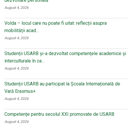
dezvoltare personală
August 4, 2026
Volda – locul care nu poate fi uitat: reflecții asupra
mobilității acad…
August 4, 2026
Studenții USARB și-a dezvoltat competențele academice și
interculturale în ca…
August 4, 2026
Studenții USARB au participat la Școala Internațională de
Vară Erasmus+
August 4, 2026
Competențe pentru secolul XXI promovate de USARB
August 4, 2026