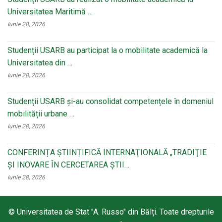
Universitatea Maritimă …
Iunie 28, 2026
Studenții USARB au participat la o mobilitate academică la
Universitatea din …
Iunie 28, 2026
Studenții USARB și-au consolidat competențele în domeniul
mobilității urbane …
Iunie 28, 2026
CONFERINȚA ȘTIINȚIFICĂ INTERNAŢIONALĂ „TRADIŢIE
ŞI INOVARE ÎN CERCETAREA ŞTII…
Iunie 28, 2026
© Universitatea de Stat "A. Russo" din Bălți. Toate drepturile