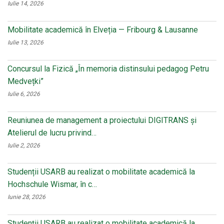
Iulie 14, 2026
Mobilitate academică în Elveția — Fribourg & Lausanne
Iulie 13, 2026
Concursul la Fizică „În memoria distinsului pedagog Petru
Medvețki”
Iulie 6, 2026
Reuniunea de management a proiectului DIGITRANS și
Atelierul de lucru privind…
Iulie 2, 2026
Studenții USARB au realizat o mobilitate academică la
Hochschule Wismar, în c…
Iunie 28, 2026
Studenții USARB au realizat o mobilitate academică la