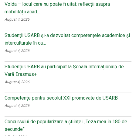
Volda – locul care nu poate fi uitat: reflecții asupra
mobilității acad…
August 4, 2026
Studenții USARB și-a dezvoltat competențele academice și
interculturale în ca…
August 4, 2026
Studenții USARB au participat la Școala Internațională de
Vară Erasmus+
August 4, 2026
Competențe pentru secolul XXI promovate de USARB
August 4, 2026
Concursului de popularizare a științei ,,Teza mea în 180 de
secunde”