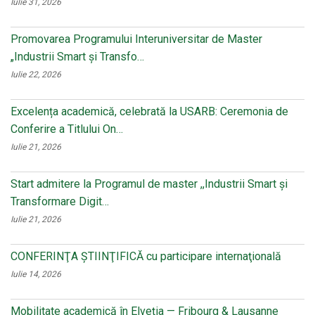
Iulie 31, 2026
Promovarea Programului Interuniversitar de Master
„Industrii Smart și Transfo…
Iulie 22, 2026
Excelența academică, celebrată la USARB: Ceremonia de
Conferire a Titlului On…
Iulie 21, 2026
Start admitere la Programul de master ,,Industrii Smart și
Transformare Digit…
Iulie 21, 2026
CONFERINŢA ŞTIINŢIFICĂ cu participare internaţională
Iulie 14, 2026
Mobilitate academică în Elveția — Fribourg & Lausanne