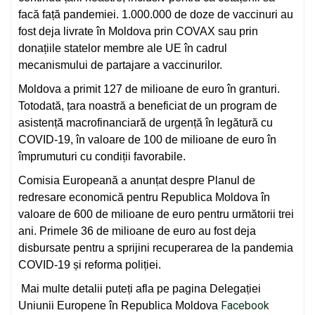
facă față pandemiei. 1.000.000 de doze de vaccinuri au
fost deja livrate în Moldova prin COVAX sau prin
donațiile statelor membre ale UE în cadrul
mecanismului de partajare a vaccinurilor.
Moldova a primit 127 de milioane de euro în granturi.
Totodată, țara noastră a beneficiat de un program de
asistență macrofinanciară de urgență în legătură cu
COVID-19, în valoare de 100 de milioane de euro în
împrumuturi cu condiții favorabile.
Comisia Europeană a anunțat despre Planul de
redresare economică pentru Republica Moldova în
valoare de 600 de milioane de euro pentru următorii trei
ani. Primele 36 de milioane de euro au fost deja
disbursate pentru a sprijini recuperarea de la pandemia
COVID-19 și reforma poliției.
Mai multe detalii puteți afla pe pagina Delegației
Facebook
Uniunii Europene în Republica Moldova