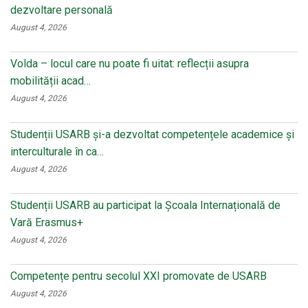
dezvoltare personală
August 4, 2026
Volda – locul care nu poate fi uitat: reflecții asupra
mobilității acad…
August 4, 2026
Studenții USARB și-a dezvoltat competențele academice și
interculturale în ca…
August 4, 2026
Studenții USARB au participat la Școala Internațională de
Vară Erasmus+
August 4, 2026
Competențe pentru secolul XXI promovate de USARB
August 4, 2026