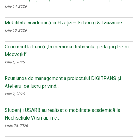
Iulie 14, 2026
Mobilitate academică în Elveția — Fribourg & Lausanne
Iulie 13, 2026
Concursul la Fizică „În memoria distinsului pedagog Petru
Medvețki”
Iulie 6, 2026
Reuniunea de management a proiectului DIGITRANS și
Atelierul de lucru privind…
Iulie 2, 2026
Studenții USARB au realizat o mobilitate academică la
Hochschule Wismar, în c…
Iunie 28, 2026