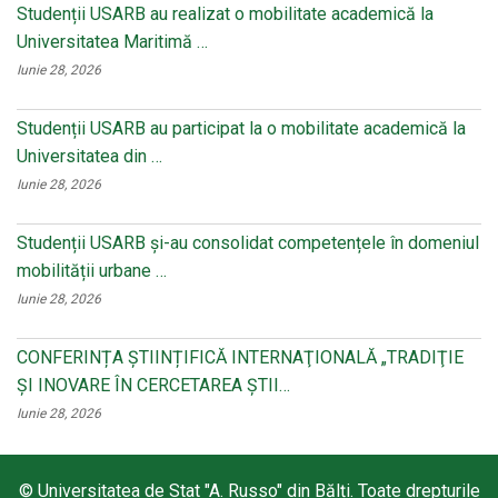
Studenții USARB au realizat o mobilitate academică la
Universitatea Maritimă …
Iunie 28, 2026
Studenții USARB au participat la o mobilitate academică la
Universitatea din …
Iunie 28, 2026
Studenții USARB și-au consolidat competențele în domeniul
mobilității urbane …
Iunie 28, 2026
CONFERINȚA ȘTIINȚIFICĂ INTERNAŢIONALĂ „TRADIŢIE
ŞI INOVARE ÎN CERCETAREA ŞTII…
Iunie 28, 2026
© Universitatea de Stat "A. Russo" din Bălți. Toate drepturile