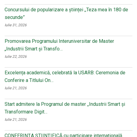
Concursului de popularizare a științei ,,Teza mea în 180 de
secunde”
Iulie 31, 2026
Promovarea Programului Interuniversitar de Master
„Industrii Smart și Transfo…
Iulie 22, 2026
Excelența academică, celebrată la USARB: Ceremonia de
Conferire a Titlului On…
Iulie 21, 2026
Start admitere la Programul de master ,,Industrii Smart și
Transformare Digit…
Iulie 21, 2026
CONFERINŢA ŞTIINŢIFICĂ cu participare internaţională