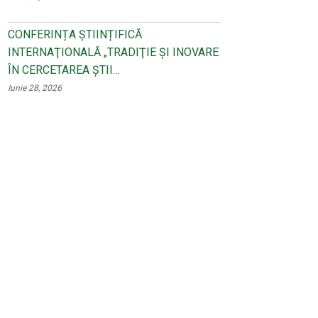
CONFERINȚA ȘTIINȚIFICĂ
INTERNAŢIONALĂ „TRADIŢIE ŞI INOVARE
ÎN CERCETAREA ŞTII…
Iunie 28, 2026