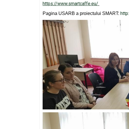
https://www.smartcaffe.eu/
htt
Pagina USARB a proiectului SMART: