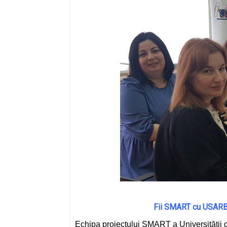
Fii SMART cu USARB! 
Echipa proiectului SMART a Universității de