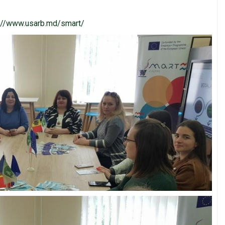
p://www.usarb.md/smart/