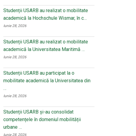
Studenții USARB au realizat o mobilitate
academică la Hochschule Wismar, în c…
Iunie 28, 2026
Studenții USARB au realizat o mobilitate
academică la Universitatea Maritimă …
Iunie 28, 2026
Studenții USARB au participat la o
mobilitate academică la Universitatea din
…
Iunie 28, 2026
Studenții USARB și-au consolidat
competențele în domeniul mobilității
urbane …
Iunie 28, 2026