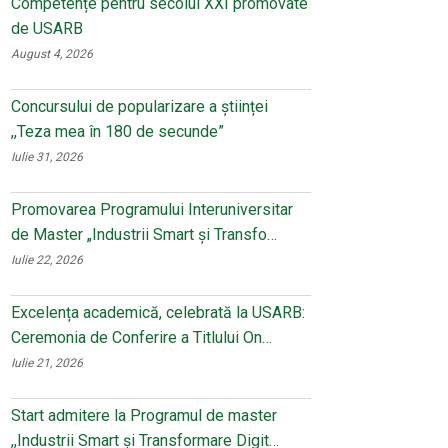
Competențe pentru secolul XXI promovate
de USARB
August 4, 2026
Concursului de popularizare a științei
,,Teza mea în 180 de secunde”
Iulie 31, 2026
Promovarea Programului Interuniversitar
de Master „Industrii Smart și Transfo…
Iulie 22, 2026
Excelența academică, celebrată la USARB:
Ceremonia de Conferire a Titlului On…
Iulie 21, 2026
Start admitere la Programul de master
,,Industrii Smart și Transformare Digit…