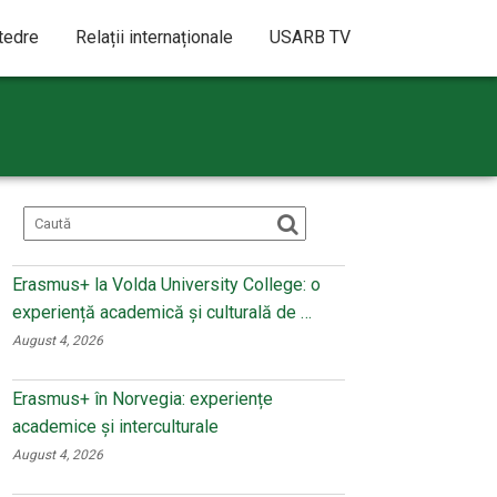
atedre
Relații internaționale
USARB TV
Erasmus+ la Volda University College: o
experiență academică și culturală de …
August 4, 2026
Erasmus+ în Norvegia: experiențe
academice și interculturale
August 4, 2026