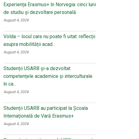
Experiența Erasmus+ în Norvegia: cinci luni
de studiu și dezvoltare personală
August 4, 2026
Volda – locul care nu poate fi uitat: reflecții
asupra mobilității acad…
August 4, 2026
Studenții USARB și-a dezvoltat
competențele academice și interculturale
în ca…
August 4, 2026
Studenții USARB au participat la Școala
Internațională de Vară Erasmus+
August 4, 2026