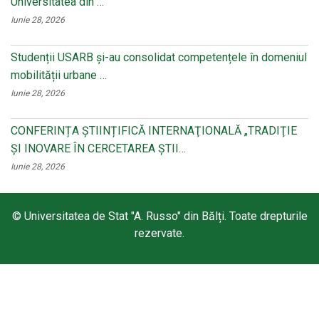
Universitatea din …
Iunie 28, 2026
Studenții USARB și-au consolidat competențele în domeniul
mobilității urbane …
Iunie 28, 2026
CONFERINȚA ȘTIINȚIFICĂ INTERNAŢIONALĂ „TRADIŢIE
ŞI INOVARE ÎN CERCETAREA ŞTII…
Iunie 28, 2026
© Universitatea de Stat "A. Russo" din Bălți. Toate drepturile
rezervate.