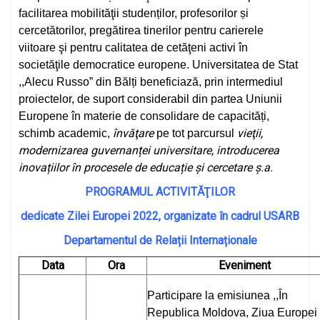
facilitarea mobilităţii studenților, profesorilor și
cercetătorilor, pregătirea tinerilor pentru carierele
viitoare şi pentru calitatea de cetăţeni activi în
societăţile democratice europene. Universitatea de Stat
,,Alecu Russo” din Bălți beneficiază, prin intermediul
proiectelor, de suport considerabil din partea Uniunii
Europene în materie de consolidare de capacități,
învăţare
vieţii,
schimb academic,
pe tot parcursul
modernizarea guvernanței universitare, introducerea
inovațiilor în procesele de educație și cercetare ș.a.
PROGRAMUL ACTIVITĂŢILOR
dedicate Zilei Europei 2022, organizate în cadrul USARB
Departamentul de Relații Internaționale
Data
Ora
Eveniment
Participare la emisiunea ,,În
Republica Moldova, Ziua Europei 