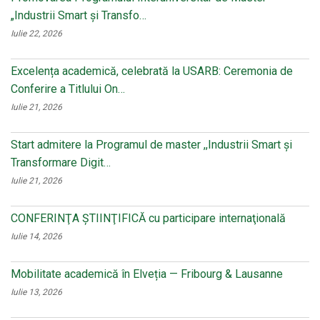
„Industrii Smart și Transfo…
Iulie 22, 2026
Excelența academică, celebrată la USARB: Ceremonia de
Conferire a Titlului On…
Iulie 21, 2026
Start admitere la Programul de master ,,Industrii Smart și
Transformare Digit…
Iulie 21, 2026
CONFERINŢA ŞTIINŢIFICĂ cu participare internaţională
Iulie 14, 2026
Mobilitate academică în Elveția — Fribourg & Lausanne
Iulie 13, 2026