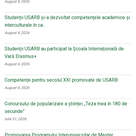
August 4, 2026
Studenții USARB și-a dezvoltat competențele academice și
interculturale în ca…
August 4, 2026
Studenții USARB au participat la Școala Internațională de
Vară Erasmus+
August 4, 2026
Competențe pentru secolul XXI promovate de USARB
August 4, 2026
Concursului de popularizare a științei ,,Teza mea în 180 de
secunde”
Iulie 31, 2026
Promovarea Programului Interuniversitar de Master