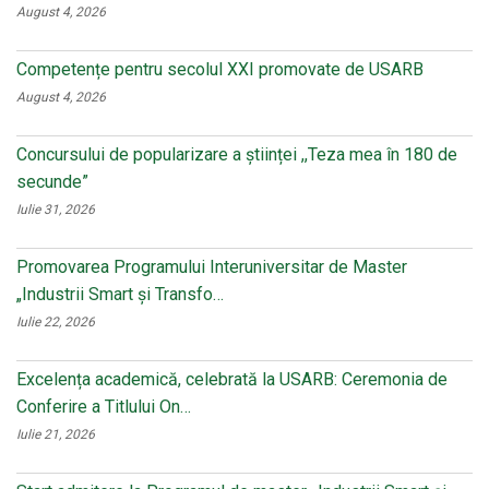
August 4, 2026
Competențe pentru secolul XXI promovate de USARB
August 4, 2026
Concursului de popularizare a științei ,,Teza mea în 180 de
secunde”
Iulie 31, 2026
Promovarea Programului Interuniversitar de Master
„Industrii Smart și Transfo…
Iulie 22, 2026
Excelența academică, celebrată la USARB: Ceremonia de
Conferire a Titlului On…
Iulie 21, 2026