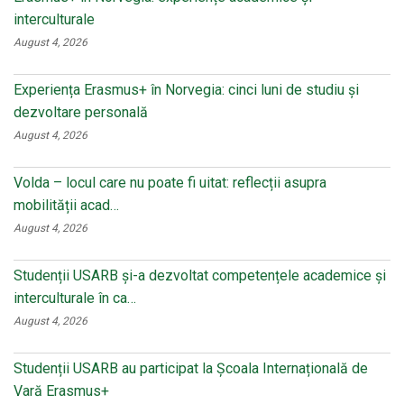
interculturale
August 4, 2026
Experiența Erasmus+ în Norvegia: cinci luni de studiu și
dezvoltare personală
August 4, 2026
Volda – locul care nu poate fi uitat: reflecții asupra
mobilității acad…
August 4, 2026
Studenții USARB și-a dezvoltat competențele academice și
interculturale în ca…
August 4, 2026
Studenții USARB au participat la Școala Internațională de
Vară Erasmus+