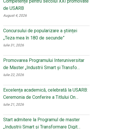
Competențe pentru secolul XXI promovate
de USARB
August 4, 2026
Concursului de popularizare a științei
,,Teza mea în 180 de secunde”
Iulie 31, 2026
Promovarea Programului Interuniversitar
de Master „Industrii Smart și Transfo…
Iulie 22, 2026
Excelența academică, celebrată la USARB:
Ceremonia de Conferire a Titlului On…
Iulie 21, 2026
Start admitere la Programul de master
,,Industrii Smart și Transformare Digit…