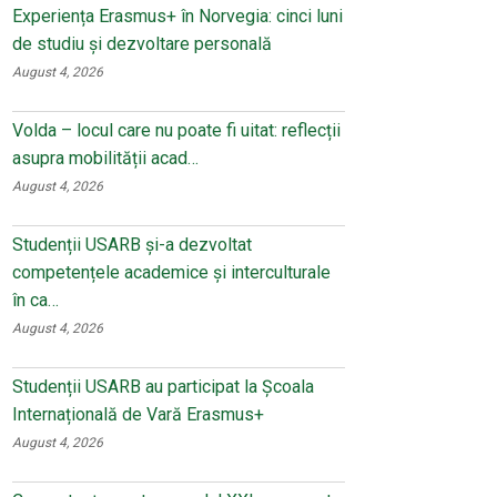
Experiența Erasmus+ în Norvegia: cinci luni
de studiu și dezvoltare personală
August 4, 2026
Volda – locul care nu poate fi uitat: reflecții
asupra mobilității acad…
August 4, 2026
Studenții USARB și-a dezvoltat
competențele academice și interculturale
în ca…
August 4, 2026
Studenții USARB au participat la Școala
Internațională de Vară Erasmus+
August 4, 2026