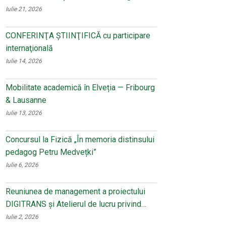
Iulie 21, 2026
CONFERINŢA ŞTIINŢIFICĂ cu participare
internaţională
Iulie 14, 2026
Mobilitate academică în Elveția — Fribourg
& Lausanne
Iulie 13, 2026
Concursul la Fizică „În memoria distinsului
pedagog Petru Medvețki”
Iulie 6, 2026
Reuniunea de management a proiectului
DIGITRANS și Atelierul de lucru privind…
Iulie 2, 2026