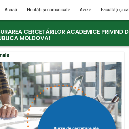
Acasă
Noutăți și comunicate
Avize
Facultăți și c
URAREA CERCETĂRILOR ACADEMICE PRIVIND DI
PUBLICA MOLDOVA!
onale