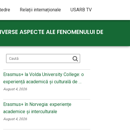
atedre
Relații internaționale
USARB TV
VERSE ASPECTE ALE FENOMENULUI DE
Erasmus+ la Volda University College: o
experiență academică și culturală de …
August 4, 2026
Erasmus+ în Norvegia: experiențe
academice și interculturale
August 4, 2026