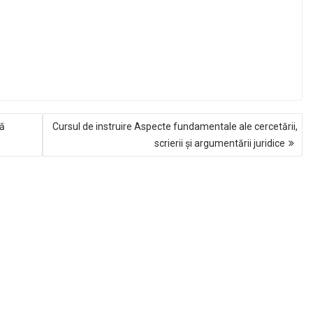
ță
Cursul de instruire Aspecte fundamentale ale cercetării,
scrierii și argumentării juridice