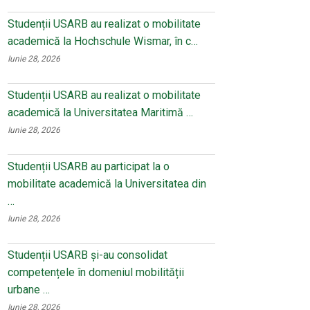
Studenții USARB au realizat o mobilitate
academică la Hochschule Wismar, în c…
Iunie 28, 2026
Studenții USARB au realizat o mobilitate
academică la Universitatea Maritimă …
Iunie 28, 2026
Studenții USARB au participat la o
mobilitate academică la Universitatea din
…
Iunie 28, 2026
Studenții USARB și-au consolidat
competențele în domeniul mobilității
urbane …
Iunie 28, 2026