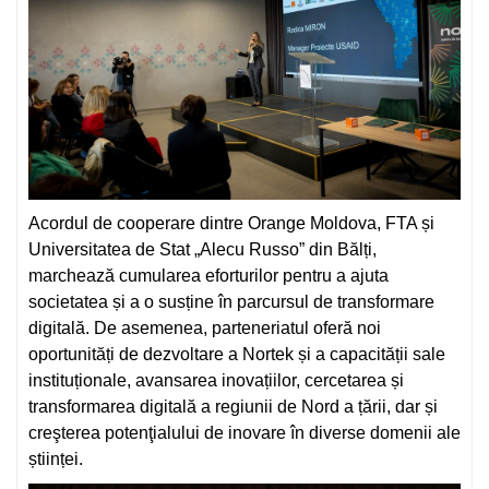
Acordul de cooperare dintre Orange Moldova, FTA și
Universitatea de Stat „Alecu Russo” din Bălți,
marchează cumularea eforturilor pentru a ajuta
societatea și a o susține în parcursul de transformare
digitală. De asemenea, parteneriatul oferă noi
oportunități de dezvoltare a Nortek și a capacității sale
instituționale, avansarea inovațiilor, cercetarea și
transformarea digitală a regiunii de Nord a țării, dar și
creşterea potenţialului de inovare în diverse domenii ale
științei.