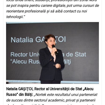
se pot inspira pentru cariere digitale, pot urma cursuri de
reorientare profesională și să aibă contact cu noi
tehnologii.
”
Natalia GAȘIȚOI, Rector al Universității de Stat „Alecu
Russo” din Bălți:
„Nortek este rezultatul unui parteneriat
de succes dintre sectorul academic, privat și partenerii