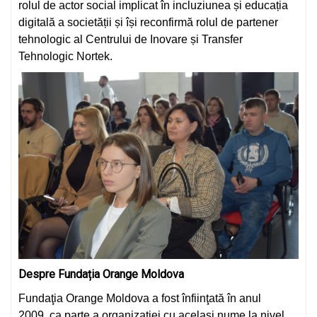
rolul de actor social implicat în incluziunea și educația
digitală a societății și își reconfirmă rolul de partener
tehnologic al Centrului de Inovare și Transfer
Tehnologic Nortek.
Despre Fundația Orange Moldova
Fundaţia Orange Moldova a fost înfiinţată în anul
2009, ca parte a organizaţiei cu acelaşi nume la nivel