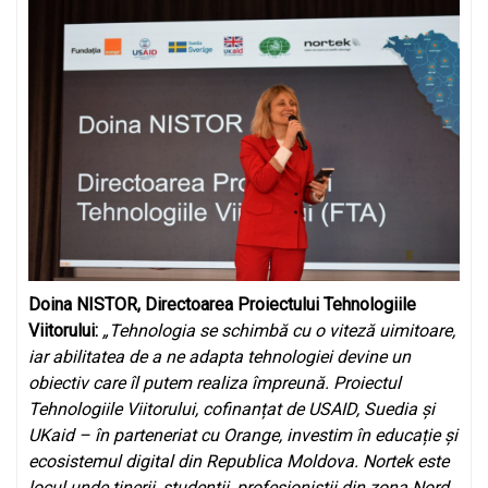
Doina NISTOR,
Directoarea Proiectului Tehnologiile
Viitorului:
„Tehnologia se schimbă cu o viteză uimitoare,
iar abilitatea de a ne adapta tehnologiei devine un
obiectiv care îl putem realiza împreună. Proiectul
Tehnologiile Viitorului, cofinanțat de USAID, Suedia și
UKaid – în parteneriat cu Orange, investim în educație și
ecosistemul digital din Republica Moldova. Nortek este
locul unde tinerii, studenții, profesioniștii din zona Nord