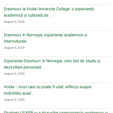
Erasmus+ la Volda University College: o experiență
academică și culturală de …
August 4, 2026
Erasmus+ în Norvegia: experiențe academice și
interculturale
August 4, 2026
Experiența Erasmus+ în Norvegia: cinci luni de studiu și
dezvoltare personală
August 4, 2026
Volda – locul care nu poate fi uitat: reflecții asupra
mobilității acad…
August 4, 2026
Studenții USARB și-a dezvoltat competențele academice și