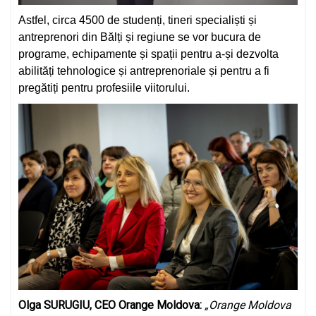
Astfel, circa 4500 de studenți, tineri specialiști și
antreprenori din Bălți și regiune se vor bucura de
programe, echipamente și spații pentru a-și dezvolta
abilități tehnologice și antreprenoriale și pentru a fi
pregătiți pentru profesiile viitorului.
Olga SURUGIU, CEO Orange Moldova:
„Orange Moldova