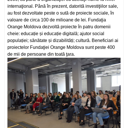
internaţional. Până în prezent, datorită investiţiilor sale,
au fost dezvoltate peste o sută de proiecte sociale, în
valoare de circa 100 de milioane de lei. Fundaţia
Orange Moldova dezvoltă proiecte în patru domenii
cheie: educație și educație digitală; ajutor social
populației; sănătate și dizabilități; cultură. Beneficiari ai
proiectelor Fundaţiei Orange Moldova sunt peste 400
de mii de persoane din toată ţara.