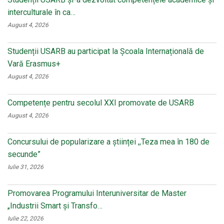
interculturale în ca…
August 4, 2026
Studenții USARB au participat la Școala Internațională de
Vară Erasmus+
August 4, 2026
Competențe pentru secolul XXI promovate de USARB
August 4, 2026
Concursului de popularizare a științei ,,Teza mea în 180 de
secunde”
Iulie 31, 2026
Promovarea Programului Interuniversitar de Master
„Industrii Smart și Transfo…
Iulie 22, 2026