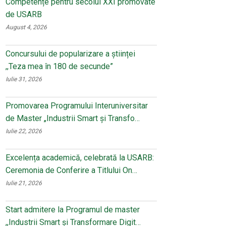
Competențe pentru secolul XXI promovate
de USARB
August 4, 2026
Concursului de popularizare a științei
,,Teza mea în 180 de secunde”
Iulie 31, 2026
Promovarea Programului Interuniversitar
de Master „Industrii Smart și Transfo…
Iulie 22, 2026
Excelența academică, celebrată la USARB:
Ceremonia de Conferire a Titlului On…
Iulie 21, 2026
Start admitere la Programul de master
,,Industrii Smart și Transformare Digit…