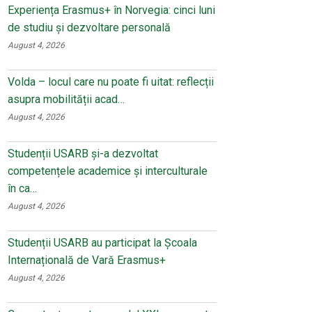
Experiența Erasmus+ în Norvegia: cinci luni
de studiu și dezvoltare personală
August 4, 2026
Volda – locul care nu poate fi uitat: reflecții
asupra mobilității acad…
August 4, 2026
Studenții USARB și-a dezvoltat
competențele academice și interculturale
în ca…
August 4, 2026
Studenții USARB au participat la Școala
Internațională de Vară Erasmus+
August 4, 2026