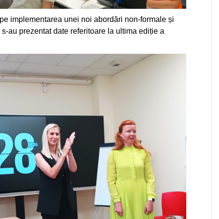
 pe implementarea unei noi abordări non-formale și
 s-au prezentat date referitoare la ultima ediție a