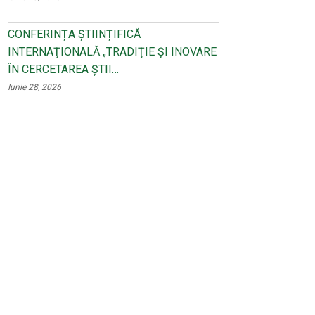
CONFERINȚA ȘTIINȚIFICĂ
INTERNAŢIONALĂ „TRADIŢIE ŞI INOVARE
ÎN CERCETAREA ŞTII…
Iunie 28, 2026