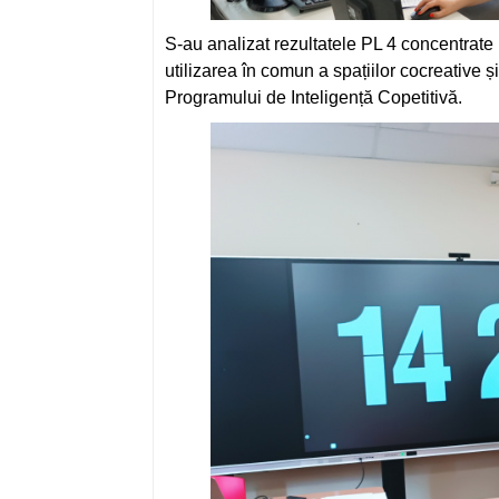
S-au analizat rezultatele PL 4 concentrate
utilizarea în comun a spațiilor cocreative și
Programului de Inteligență Copetitivă.