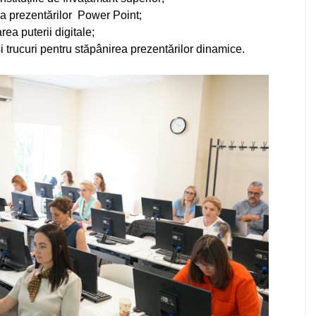
ea prezentărilor Power Point;
rea puterii digitale;
i trucuri pentru stăpânirea prezentărilor dinamice.