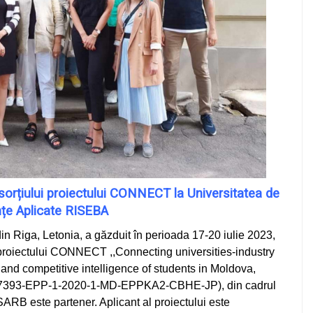
rțiului proiectului CONNECT la
Universitatea de
nțe Aplicate RISEBA
in Riga, Letonia, a găzduit în perioada 17-20 iulie 2023,
roiectului CONNECT ,,Connecting universities-industry
and competitive intelligence of students in Moldova,
: 617393-EPP-1-2020-1-MD-EPPKA2-CBHE-JP), din cadrul
ARB este partener. Aplicant al proiectului este