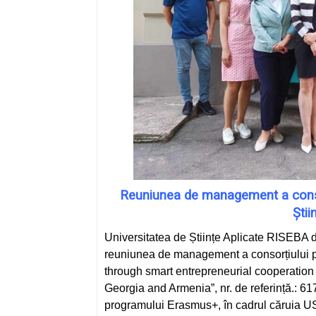
Reuniunea de management a conso
Știi
Universitatea de Științe Aplicate RISEBA d
reuniunea de management a consorțiului p
through smart entrepreneurial cooperation 
Georgia and Armenia”, nr. de referință.
programului Erasmus+, în cadrul căruia US