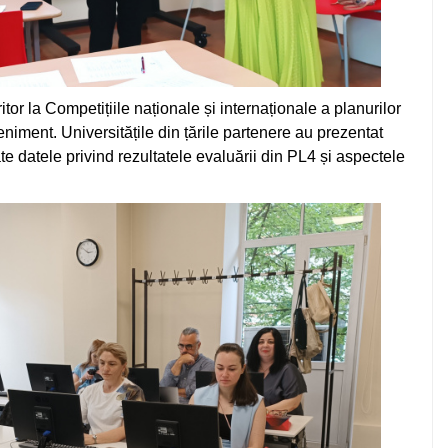
tor la Competițiile naționale și internaționale a planurilor
eniment. Universitățile din țările partenere au prezentat
ate datele privind rezultatele evaluării din PL4 și aspectele