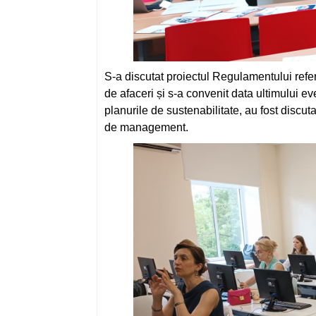
S-a discutat proiectul Regulamentului referi
de afaceri și s-a convenit data ultimului ev
planurile de sustenabilitate, au fost discut
de management.