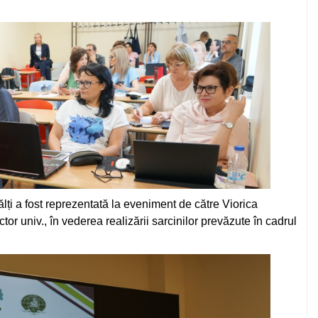
lți a fost reprezentată la eveniment de către Viorica
tor univ., în vederea realizării sarcinilor prevăzute în cadrul