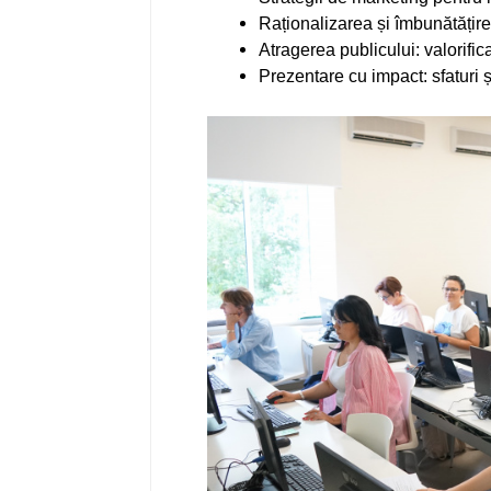
Raționalizarea și îmbunătățir
Atragerea publicului: valorifica
Prezentare cu impact: sfaturi ș