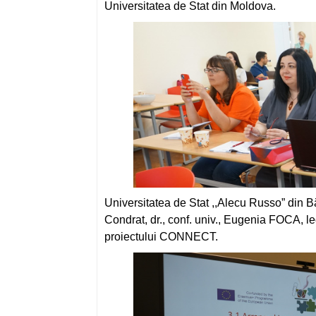
Universitatea de Stat din Moldova.
Universitatea de Stat ,,Alecu Russo” din Bă
Condrat, dr., conf. univ., Eugenia FOCA, lec
proiectului CONNECT.