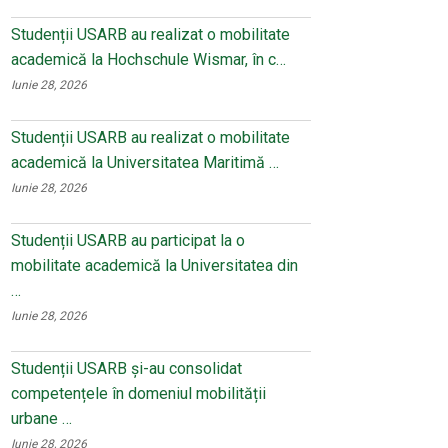
Studenții USARB au realizat o mobilitate
academică la Hochschule Wismar, în c…
Iunie 28, 2026
Studenții USARB au realizat o mobilitate
academică la Universitatea Maritimă …
Iunie 28, 2026
Studenții USARB au participat la o
mobilitate academică la Universitatea din
…
Iunie 28, 2026
Studenții USARB și-au consolidat
competențele în domeniul mobilității
urbane …
Iunie 28, 2026