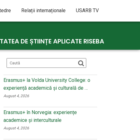
atedre
Relații internaționale
USARB TV
ATEA DE ȘTIINȚE APLICATE RISEBA
Erasmus+ la Volda University College: o
experiență academică și culturală de …
August 4, 2026
Erasmus+ în Norvegia: experiențe
academice și interculturale
August 4, 2026