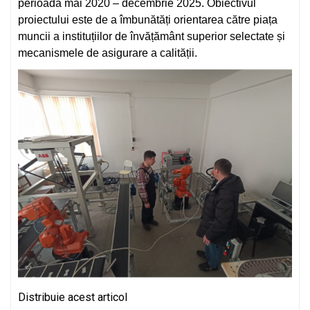
perioada mai 2020 – decembrie 2025. Obiectivul
proiectului este de a îmbunătăți orientarea către piața
muncii a instituțiilor de învățământ superior selectate și
mecanismele de asigurare a calității.
Distribuie acest articol