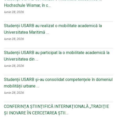
Hochschule Wismar, în c…
Iunie 28, 2026
Studenții USARB au realizat o mobilitate academică la
Universitatea Maritimă …
Iunie 28, 2026
Studenții USARB au participat la o mobilitate academică la
Universitatea din …
Iunie 28, 2026
Studenții USARB și-au consolidat competențele în domeniul
mobilității urbane …
Iunie 28, 2026
CONFERINȚA ȘTIINȚIFICĂ INTERNAŢIONALĂ „TRADIŢIE
ŞI INOVARE ÎN CERCETAREA ŞTII…