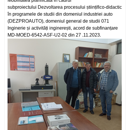
Mobilitatea planificată în cadrul
subproiectului Dezvoltarea procesului științifico-didactic
în programele de studii din domeniul industriei auto
(DEZPROAUTO), domeniul general de studii 071
Inginerie și activități inginerești, acord de subfinanțare
MD-MOED-6542-ASF-U2-02 din 27 .11.2023.