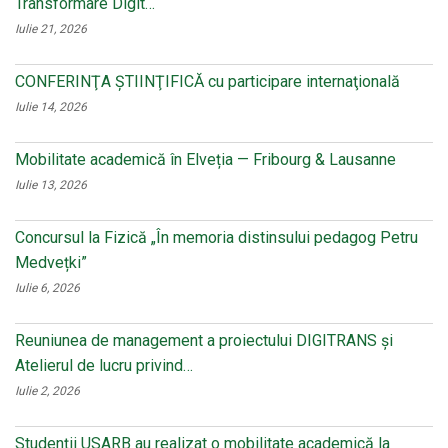
Transformare Digit…
Iulie 21, 2026
CONFERINŢA ŞTIINŢIFICĂ cu participare internaţională
Iulie 14, 2026
Mobilitate academică în Elveția — Fribourg & Lausanne
Iulie 13, 2026
Concursul la Fizică „În memoria distinsului pedagog Petru
Medvețki”
Iulie 6, 2026
Reuniunea de management a proiectului DIGITRANS și
Atelierul de lucru privind…
Iulie 2, 2026
Studenții USARB au realizat o mobilitate academică la