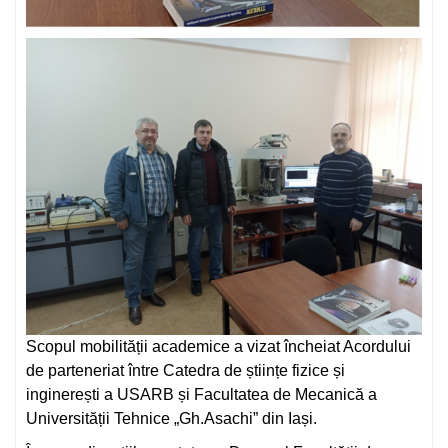
Scopul mobilității academice a vizat încheiat Acordului
de parteneriat între Catedra de științe fizice și
inginerești a USARB și Facultatea de Mecanică a
Universității Tehnice „Gh.Asachi” din Iași.