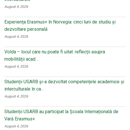
August 4, 2026
Experiența Erasmus+ în Norvegia: cinci luni de studiu și
dezvoltare personală
August 4, 2026
Volda – locul care nu poate fi uitat: reflecții asupra
mobilității acad…
August 4, 2026
Studenții USARB și-a dezvoltat competențele academice și
interculturale în ca…
August 4, 2026
Studenții USARB au participat la Școala Internațională de
Vară Erasmus+
August 4, 2026