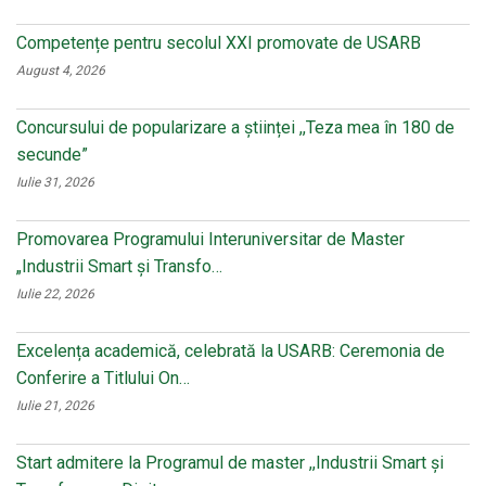
Competențe pentru secolul XXI promovate de USARB
August 4, 2026
Concursului de popularizare a științei ,,Teza mea în 180 de
secunde”
Iulie 31, 2026
Promovarea Programului Interuniversitar de Master
„Industrii Smart și Transfo…
Iulie 22, 2026
Excelența academică, celebrată la USARB: Ceremonia de
Conferire a Titlului On…
Iulie 21, 2026
Start admitere la Programul de master ,,Industrii Smart și