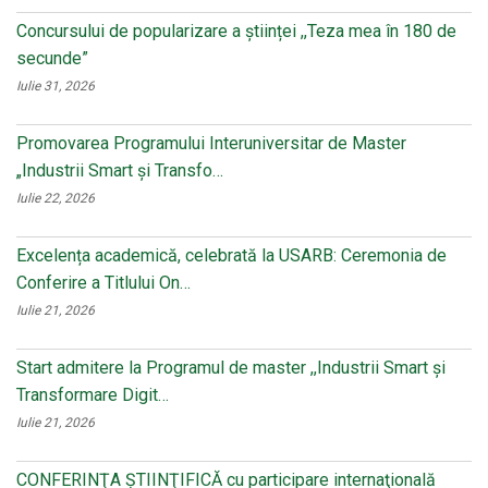
Concursului de popularizare a științei ,,Teza mea în 180 de
secunde”
Iulie 31, 2026
Promovarea Programului Interuniversitar de Master
„Industrii Smart și Transfo…
Iulie 22, 2026
Excelența academică, celebrată la USARB: Ceremonia de
Conferire a Titlului On…
Iulie 21, 2026
Start admitere la Programul de master ,,Industrii Smart și
Transformare Digit…
Iulie 21, 2026
CONFERINŢA ŞTIINŢIFICĂ cu participare internaţională