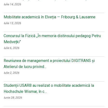
Iulie 14, 2026
Mobilitate academică în Elveția — Fribourg & Lausanne
Iulie 13, 2026
Concursul la Fizică „În memoria distinsului pedagog Petru
Medvețki”
Iulie 6, 2026
Reuniunea de management a proiectului DIGITRANS și
Atelierul de lucru privind…
Iulie 2, 2026
Studenții USARB au realizat o mobilitate academică la
Hochschule Wismar, în c…
Iunie 28, 2026