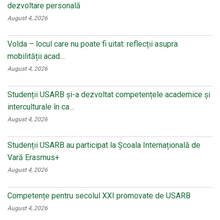
dezvoltare personală
August 4, 2026
Volda – locul care nu poate fi uitat: reflecții asupra
mobilității acad…
August 4, 2026
Studenții USARB și-a dezvoltat competențele academice și
interculturale în ca…
August 4, 2026
Studenții USARB au participat la Școala Internațională de
Vară Erasmus+
August 4, 2026
Competențe pentru secolul XXI promovate de USARB
August 4, 2026