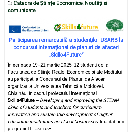
Catedra de Științe Economice
Noutăți și
,
comunicate
Participarea remarcabilă a studenților USARB la
concursul internațional de planuri de afaceri
„Skills4Future”
În perioada 19–21 martie 2025, 12 studenți de la
Facultatea de Științe Reale, Economice și ale Mediului
au participat la Concursul de Planuri de Afaceri
organizat la Universitatea Tehnică a Moldovei,
Chișinău, în cadrul proiectului internațional
Skills4Future
Developing and improving the STEAM
–
skills of students and teachers for curriculum
innovation and sustainable development of higher
education institutions and local businesses
, finanțat prin
programul Erasmus+.