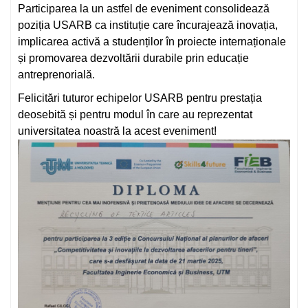
Participarea la un astfel de eveniment consolidează
poziția USARB ca instituție care încurajează inovația,
implicarea activă a studenților în proiecte internaționale
și promovarea dezvoltării durabile prin educație
antreprenorială.
Felicitări tuturor echipelor USARB pentru prestația
deosebită și pentru modul în care au reprezentat
universitatea noastră la acest eveniment!