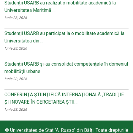
Studenții USARB au realizat o mobilitate academică la
Universitatea Maritimă …
Iunie 28, 2026
Studenții USARB au participat la o mobilitate academică la
Universitatea din …
Iunie 28, 2026
Studenții USARB și-au consolidat competențele în domeniul
mobilității urbane …
Iunie 28, 2026
CONFERINȚA ȘTIINȚIFICĂ INTERNAŢIONALĂ „TRADIŢIE
ŞI INOVARE ÎN CERCETAREA ŞTII…
Iunie 28, 2026
© Universitatea de Stat "A. Russo" din Bălți. Toate drepturile