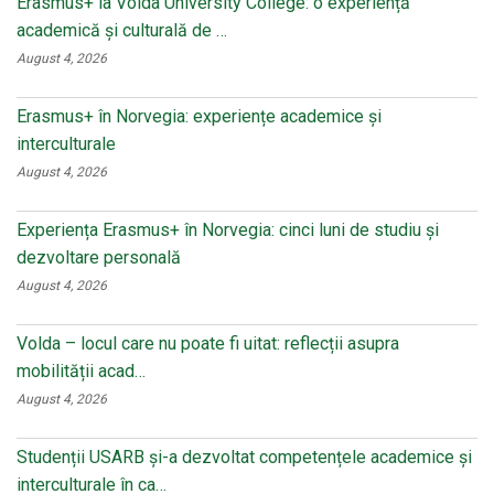
Erasmus+ la Volda University College: o experiență
academică și culturală de …
August 4, 2026
Erasmus+ în Norvegia: experiențe academice și
interculturale
August 4, 2026
Experiența Erasmus+ în Norvegia: cinci luni de studiu și
dezvoltare personală
August 4, 2026
Volda – locul care nu poate fi uitat: reflecții asupra
mobilității acad…
August 4, 2026
Studenții USARB și-a dezvoltat competențele academice și
interculturale în ca…