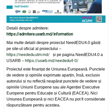
Detalii despre admitere:
https://admitere.usarb.md/information
Mai multe detalii despre proiectul NeedEDU4.0 găsiți
pe site-ul oficial al proiectului –
https://neededu.utm.md/
și pe pagina NeedEDU4.0 a
https://usarb.md/neededu4-0/
USARB –
Proiectul este finanțat de Uniunea Europeană. Punctele
de vedere și opiniile exprimate aparțin, însă, exclusiv
autorului și nu reflectă neapărat punctele de vedere și
opiniile Uniunii Europene sau ale Agenției Executive
Europene pentru Educație și Cultură (EACEA). Nici
Uniunea Europeană și nici EACEA nu pot fi considerate
răspunzătoare pentru acestea.