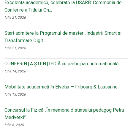
Excelența academică, celebrată la USARB: Ceremonia de
Conferire a Titlului On…
Iulie 21, 2026
Start admitere la Programul de master ,,Industrii Smart și
Transformare Digit…
Iulie 21, 2026
CONFERINŢA ŞTIINŢIFICĂ cu participare internaţională
Iulie 14, 2026
Mobilitate academică în Elveția — Fribourg & Lausanne
Iulie 13, 2026
Concursul la Fizică „În memoria distinsului pedagog Petru
Medvețki”
Iulie 6, 2026