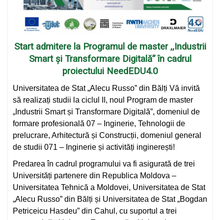
Start admitere la Programul de master ,,Industrii
Smart și Transformare Digitală”
în cadrul
proiectului NeedEDU4.0
Universitatea de Stat „Alecu Russo” din Bălți Vă invită
să realizați studii la ciclul II, noul Program de master
„Industrii Smart și Transformare Digitală”, domeniul de
formare profesională 07 – Inginerie, Tehnologii de
prelucrare, Arhitectură și Construcții, domeniul general
de studii 071 – Inginerie și activități inginerești!
Predarea în cadrul programului va fi asigurată de trei
Universități partenere din Republica Moldova –
Universitatea Tehnică a Moldovei, Universitatea de Stat
„Alecu Russo” din Bălți și Universitatea de Stat „Bogdan
Petriceicu Hasdeu” din Cahul, cu suportul a trei