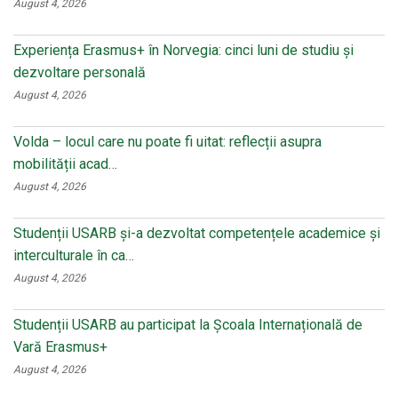
August 4, 2026
Experiența Erasmus+ în Norvegia: cinci luni de studiu și
dezvoltare personală
August 4, 2026
Volda – locul care nu poate fi uitat: reflecții asupra
mobilității acad…
August 4, 2026
Studenții USARB și-a dezvoltat competențele academice și
interculturale în ca…
August 4, 2026
Studenții USARB au participat la Școala Internațională de
Vară Erasmus+
August 4, 2026