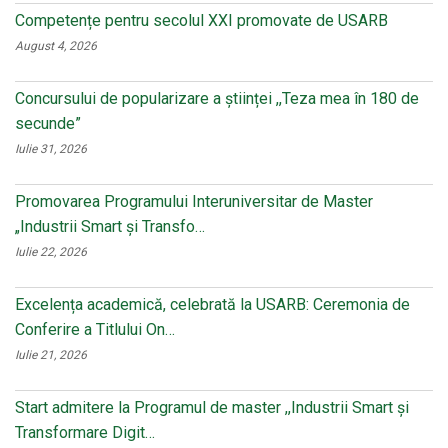
Competențe pentru secolul XXI promovate de USARB
August 4, 2026
Concursului de popularizare a științei ,,Teza mea în 180 de
secunde”
Iulie 31, 2026
Promovarea Programului Interuniversitar de Master
„Industrii Smart și Transfo…
Iulie 22, 2026
Excelența academică, celebrată la USARB: Ceremonia de
Conferire a Titlului On…
Iulie 21, 2026
Start admitere la Programul de master ,,Industrii Smart și
Transformare Digit…