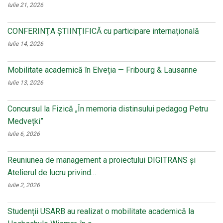
Iulie 21, 2026
CONFERINŢA ŞTIINŢIFICĂ cu participare internaţională
Iulie 14, 2026
Mobilitate academică în Elveția — Fribourg & Lausanne
Iulie 13, 2026
Concursul la Fizică „În memoria distinsului pedagog Petru
Medvețki”
Iulie 6, 2026
Reuniunea de management a proiectului DIGITRANS și
Atelierul de lucru privind…
Iulie 2, 2026
Studenții USARB au realizat o mobilitate academică la