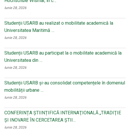
Hochschule Wismar, în c…
Iunie 28, 2026
Studenții USARB au realizat o mobilitate academică la
Universitatea Maritimă …
Iunie 28, 2026
Studenții USARB au participat la o mobilitate academică la
Universitatea din …
Iunie 28, 2026
Studenții USARB și-au consolidat competențele în domeniul
mobilității urbane …
Iunie 28, 2026
CONFERINȚA ȘTIINȚIFICĂ INTERNAŢIONALĂ „TRADIŢIE
ŞI INOVARE ÎN CERCETAREA ŞTII…
Iunie 28, 2026