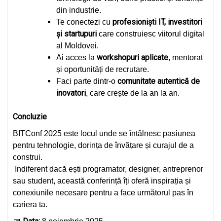
din industrie.
profesioniști IT, investitori
Te conectezi cu
și startupuri
care construiesc viitorul digital
al Moldovei.
workshopuri aplicate
Ai acces la
, mentorat
și oportunități de recrutare.
comunitate autentică de
Faci parte dintr-o
inovatori
, care crește de la an la an.
Concluzie
BITConf 2025 este locul unde se întâlnesc pasiunea
pentru tehnologie, dorința de învățare și curajul de a
construi.
Indiferent dacă ești programator, designer, antreprenor
sau student, această conferință îți oferă inspirația și
conexiunile necesare pentru a face următorul pas în
cariera ta.