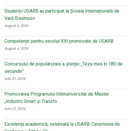
Studenții USARB au participat la Școala Internațională de
Vară Erasmus+
August 4, 2026
Competențe pentru secolul XXI promovate de USARB
August 4, 2026
Concursului de popularizare a științei ,,Teza mea în 180 de
secunde”
Iulie 31, 2026
Promovarea Programului Interuniversitar de Master
„Industrii Smart și Transfo…
Iulie 22, 2026
Excelența academică, celebrată la USARB: Ceremonia de