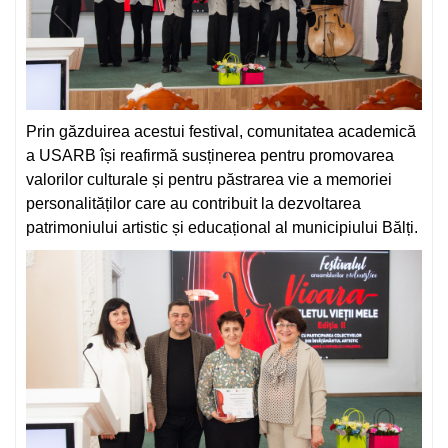
Prin găzduirea acestui festival, comunitatea academică
a USARB își reafirmă susținerea pentru promovarea
valorilor culturale și pentru păstrarea vie a memoriei
personalităților care au contribuit la dezvoltarea
patrimoniului artistic și educațional al municipiului Bălți.