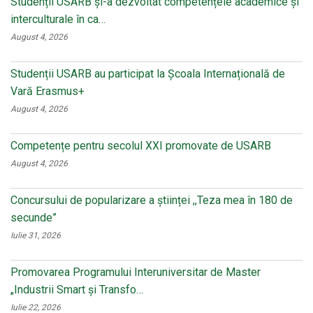
Studenții USARB și-a dezvoltat competențele academice și
interculturale în ca…
August 4, 2026
Studenții USARB au participat la Școala Internațională de
Vară Erasmus+
August 4, 2026
Competențe pentru secolul XXI promovate de USARB
August 4, 2026
Concursului de popularizare a științei ,,Teza mea în 180 de
secunde”
Iulie 31, 2026
Promovarea Programului Interuniversitar de Master
„Industrii Smart și Transfo…
Iulie 22, 2026