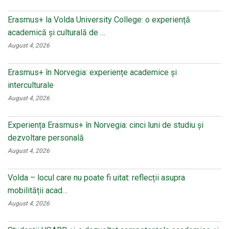
ki
Erasmus+ la Volda University College: o experiență
academică și culturală de …
August 4, 2026
Erasmus+ în Norvegia: experiențe academice și
interculturale
August 4, 2026
Experiența Erasmus+ în Norvegia: cinci luni de studiu și
dezvoltare personală
August 4, 2026
Volda – locul care nu poate fi uitat: reflecții asupra
mobilității acad…
August 4, 2026