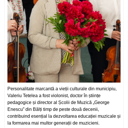
Personalitate marcantă a vieții culturale din municipiu,
Valeriu Tetelea a fost violonist, doctor în științe
pedagogice și director al Școlii de Muzică „George
Enescu” din Bălți timp de peste două decenii,
contribuind esențial la dezvoltarea educației muzicale și
la formarea mai multor generații de muzicieni.