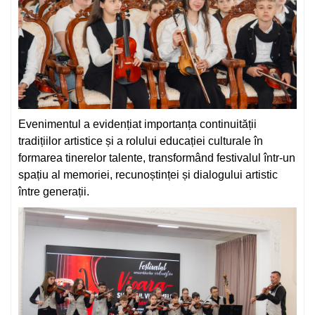
Evenimentul a evidențiat importanța continuității
tradițiilor artistice și a rolului educației culturale în
formarea tinerelor talente, transformând festivalul într-un
spațiu al memoriei, recunoștinței și dialogului artistic
între generații.