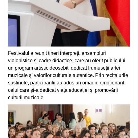
Festivalul a reunit tineri interpreți, ansambluri
violonistice și cadre didactice, care au oferit publicului
un program artistic deosebit, dedicat frumuseții artei
muzicale și valorilor culturale autentice. Prin recitalurile
susținute, participanții au adus un omagiu emoționant
celui care și-a dedicat viața educației și promovării
culturii muzicale.