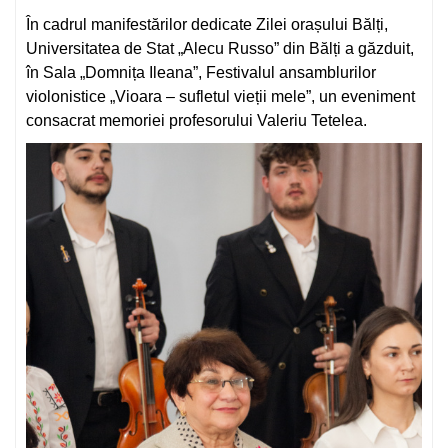
În cadrul manifestărilor dedicate Zilei orașului Bălți,
Universitatea de Stat „Alecu Russo” din Bălți a găzduit,
în Sala „Domnița Ileana”, Festivalul ansamblurilor
violonistice „Vioara – sufletul vieții mele”, un eveniment
consacrat memoriei profesorului Valeriu Tetelea.