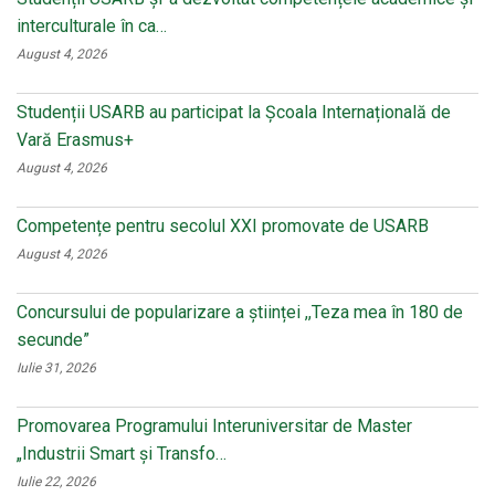
interculturale în ca…
August 4, 2026
Studenții USARB au participat la Școala Internațională de
Vară Erasmus+
August 4, 2026
Competențe pentru secolul XXI promovate de USARB
August 4, 2026
Concursului de popularizare a științei ,,Teza mea în 180 de
secunde”
Iulie 31, 2026
Promovarea Programului Interuniversitar de Master
„Industrii Smart și Transfo…
Iulie 22, 2026