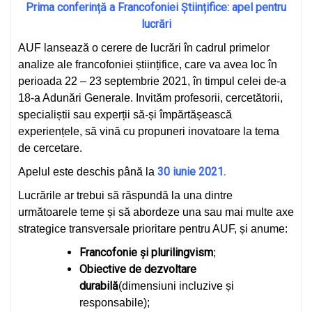
Prima conferință a Francofoniei Științifice
:
apel pentru
lucrări
AUF lansează o cerere de lucrări în cadrul primelor
analize ale francofoniei științifice, care va avea loc în
perioada 22 – 23 septembrie 2021, în timpul celei de-a
18-a Adunări Generale. Invităm profesorii, cercetătorii,
specialiștii sau experții să-și împărtășească
experiențele, să vină cu propuneri inovatoare la tema
de cercetare.
30 iunie 2021.
Apelul este deschis până la
Lucrările ar trebui să răspundă la una dintre
următoarele teme și să abordeze una sau mai multe axe
strategice transversale prioritare pentru AUF, și anume:
Francofonie și plurilingvism
;
Obiective de dezvoltare
durabilă
(dimensiuni incluzive și
responsabile);