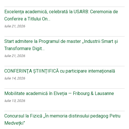
Excelența academică, celebrată la USARB: Ceremonia de
Conferire a Titlului On…
Iulie 21, 2026
Start admitere la Programul de master ,,Industrii Smart și
Transformare Digit…
Iulie 21, 2026
CONFERINŢA ŞTIINŢIFICĂ cu participare internaţională
Iulie 14, 2026
Mobilitate academică în Elveția — Fribourg & Lausanne
Iulie 13, 2026
Concursul la Fizică „În memoria distinsului pedagog Petru
Medvețki”