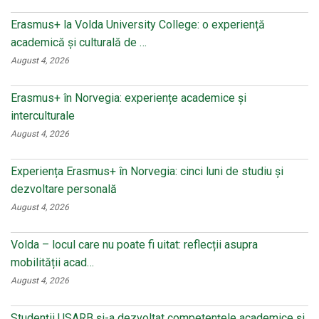
Erasmus+ la Volda University College: o experiență
academică și culturală de …
August 4, 2026
Erasmus+ în Norvegia: experiențe academice și
interculturale
August 4, 2026
Experiența Erasmus+ în Norvegia: cinci luni de studiu și
dezvoltare personală
August 4, 2026
Volda – locul care nu poate fi uitat: reflecții asupra
mobilității acad…
August 4, 2026
Studenții USARB și-a dezvoltat competențele academice și