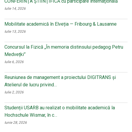
CONFERINŢA ŞTIINŢIFICĂ cu participare internaţională
Iulie 14, 2026
Mobilitate academică în Elveția — Fribourg & Lausanne
Iulie 13, 2026
Concursul la Fizică „În memoria distinsului pedagog Petru
Medvețki”
Iulie 6, 2026
Reuniunea de management a proiectului DIGITRANS și
Atelierul de lucru privind…
Iulie 2, 2026
Studenții USARB au realizat o mobilitate academică la
Hochschule Wismar, în c…
Iunie 28, 2026