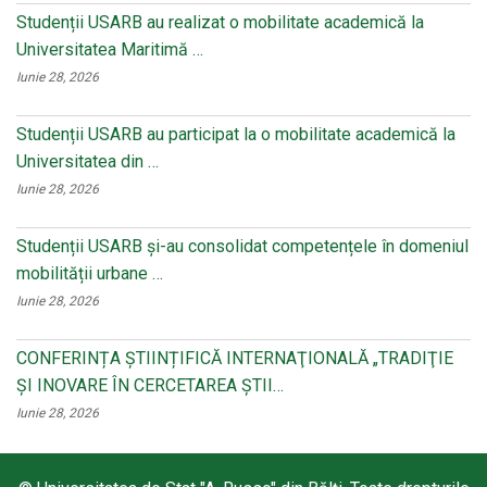
Studenții USARB au realizat o mobilitate academică la
Universitatea Maritimă …
Iunie 28, 2026
Studenții USARB au participat la o mobilitate academică la
Universitatea din …
Iunie 28, 2026
Studenții USARB și-au consolidat competențele în domeniul
mobilității urbane …
Iunie 28, 2026
CONFERINȚA ȘTIINȚIFICĂ INTERNAŢIONALĂ „TRADIŢIE
ŞI INOVARE ÎN CERCETAREA ŞTII…
Iunie 28, 2026