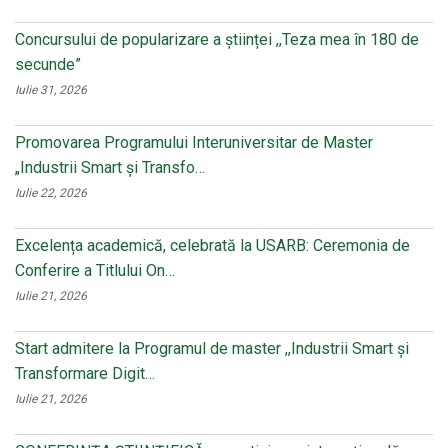
Concursului de popularizare a științei ,,Teza mea în 180 de
secunde”
Iulie 31, 2026
Promovarea Programului Interuniversitar de Master
„Industrii Smart și Transfo…
Iulie 22, 2026
Excelența academică, celebrată la USARB: Ceremonia de
Conferire a Titlului On…
Iulie 21, 2026
Start admitere la Programul de master ,,Industrii Smart și
Transformare Digit…
Iulie 21, 2026