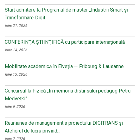
Start admitere la Programul de master ,,Industrii Smart și
Transformare Digit…
Iulie 21, 2026
CONFERINŢA ŞTIINŢIFICĂ cu participare internaţională
Iulie 14, 2026
Mobilitate academică în Elveția — Fribourg & Lausanne
Iulie 13, 2026
Concursul la Fizică „În memoria distinsului pedagog Petru
Medvețki”
Iulie 6, 2026
Reuniunea de management a proiectului DIGITRANS și
Atelierul de lucru privind…
Iulie 2, 2026