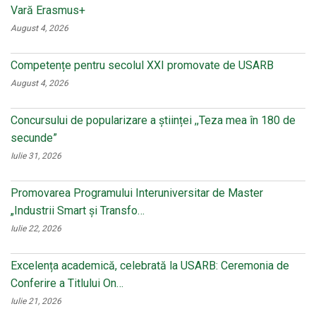
Vară Erasmus+
August 4, 2026
Competențe pentru secolul XXI promovate de USARB
August 4, 2026
Concursului de popularizare a științei ,,Teza mea în 180 de
secunde”
Iulie 31, 2026
Promovarea Programului Interuniversitar de Master
„Industrii Smart și Transfo…
Iulie 22, 2026
Excelența academică, celebrată la USARB: Ceremonia de
Conferire a Titlului On…
Iulie 21, 2026