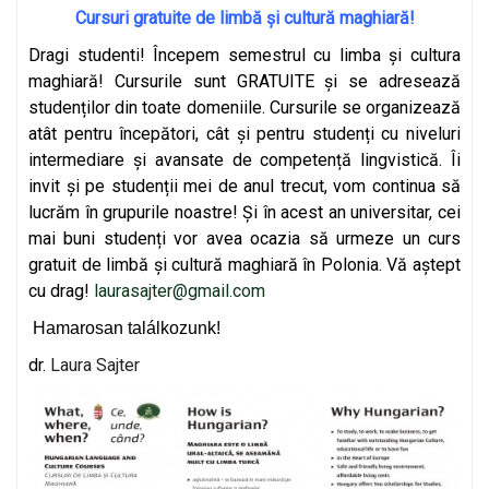
Cursuri gratuite de limbă și cultură maghiară!
Dragi studenti! Începem semestrul cu limba și cultura
maghiară! Cursurile sunt GRATUITE și se adresează
studenților din toate domeniile. Cursurile se organizează
atât pentru începători, cât și pentru studenți cu niveluri
intermediare și avansate de competență lingvistică. Îi
invit și pe studenții mei de anul trecut, vom continua să
lucrăm în grupurile noastre! Și în acest an universitar, cei
mai buni studenți vor avea ocazia să urmeze un curs
gratuit de limbă și cultură maghiară în Polonia. Vă aștept
cu drag!
laurasajter@gmail.com
Hamarosan találkozunk!
dr.
Laura Sajter