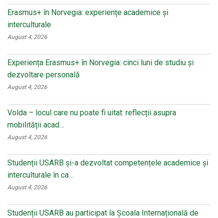
Erasmus+ în Norvegia: experiențe academice și
interculturale
August 4, 2026
Experiența Erasmus+ în Norvegia: cinci luni de studiu și
dezvoltare personală
August 4, 2026
Volda – locul care nu poate fi uitat: reflecții asupra
mobilității acad…
August 4, 2026
Studenții USARB și-a dezvoltat competențele academice și
interculturale în ca…
August 4, 2026
Studenții USARB au participat la Școala Internațională de