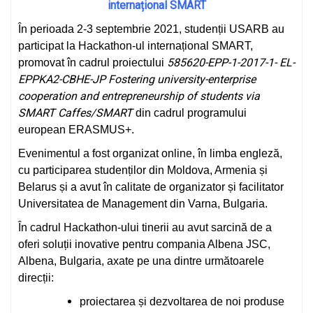
internațional SMART
În perioada 2-3 septembrie 2021, studenții USARB au
participat la Hackathon-ul internațional SMART,
585620-EPP-1-2017-1- EL-
promovat în cadrul proiectului
EPPKA2-CBHE-JP Fostering university-enterprise
cooperation and entrepreneurship of students via
SMART Caffes/SMART
din cadrul programului
european ERASMUS+.
Evenimentul a fost organizat online, în limba engleză,
cu participarea studenților din Moldova, Armenia și
Belarus și a avut în calitate de organizator și facilitator
Universitatea de Management din Varna, Bulgaria.
În cadrul Hackathon-ului tinerii au avut sarcină de a
oferi soluții inovative pentru compania Albena JSC,
Albena, Bulgaria, axate pe una dintre următoarele
direcții:
proiectarea și dezvoltarea de noi produse