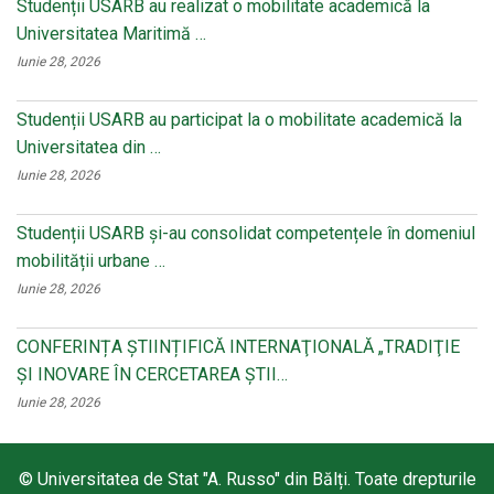
Studenții USARB au realizat o mobilitate academică la
Universitatea Maritimă …
Iunie 28, 2026
Studenții USARB au participat la o mobilitate academică la
Universitatea din …
Iunie 28, 2026
Studenții USARB și-au consolidat competențele în domeniul
mobilității urbane …
Iunie 28, 2026
CONFERINȚA ȘTIINȚIFICĂ INTERNAŢIONALĂ „TRADIŢIE
ŞI INOVARE ÎN CERCETAREA ŞTII…
Iunie 28, 2026
© Universitatea de Stat "A. Russo" din Bălți. Toate drepturile