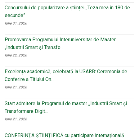
Concursului de popularizare a științei ,,Teza mea în 180 de
secunde”
Iulie 31, 2026
Promovarea Programului Interuniversitar de Master
„Industrii Smart și Transfo…
Iulie 22, 2026
Excelența academică, celebrată la USARB: Ceremonia de
Conferire a Titlului On…
Iulie 21, 2026
Start admitere la Programul de master ,,Industrii Smart și
Transformare Digit…
Iulie 21, 2026
CONFERINŢA ŞTIINŢIFICĂ cu participare internaţională