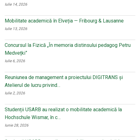
Iulie 14, 2026
Mobilitate academică în Elveția — Fribourg & Lausanne
Iulie 13, 2026
Concursul la Fizică „În memoria distinsului pedagog Petru
Medvețki”
Iulie 6, 2026
Reuniunea de management a proiectului DIGITRANS și
Atelierul de lucru privind…
Iulie 2, 2026
Studenții USARB au realizat o mobilitate academică la
Hochschule Wismar, în c…
Iunie 28, 2026