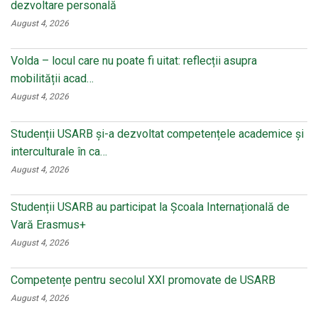
dezvoltare personală
August 4, 2026
Volda – locul care nu poate fi uitat: reflecții asupra
mobilității acad…
August 4, 2026
Studenții USARB și-a dezvoltat competențele academice și
interculturale în ca…
August 4, 2026
Studenții USARB au participat la Școala Internațională de
Vară Erasmus+
August 4, 2026
Competențe pentru secolul XXI promovate de USARB
August 4, 2026