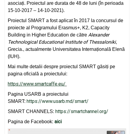
asociați. Proiectul are durata de 48 de luni (în perioada
15-10-2017 – 14-10-2021).
Proiectul SMART a fost aplicat în 2017 la concursul de
proiecte al Programului Erasmus+, K2, Capacity
Alexander
Building in Higher Education de către
Technological Educational Institute of Thessaloniki
,
Grecia., actualmente Universitatea Internațională Elenă
(IUH).
Mai multe detalii despre proiectul SMART găsiți pe
pagina oficială a proiectului:
https://www.smartcaffe.eu/
Pagina USARB a proiectului
https://www.usarb.md/smart/
SMART:
https://smartchannel.org/
SMART CHANNELS:
aici
Pagina de Facebook: