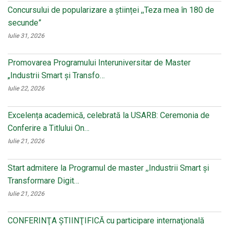
Concursului de popularizare a științei ,,Teza mea în 180 de
secunde”
Iulie 31, 2026
Promovarea Programului Interuniversitar de Master
„Industrii Smart și Transfo…
Iulie 22, 2026
Excelența academică, celebrată la USARB: Ceremonia de
Conferire a Titlului On…
Iulie 21, 2026
Start admitere la Programul de master ,,Industrii Smart și
Transformare Digit…
Iulie 21, 2026
CONFERINŢA ŞTIINŢIFICĂ cu participare internaţională