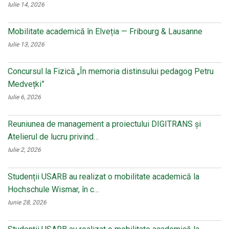
Iulie 14, 2026
Mobilitate academică în Elveția — Fribourg & Lausanne
Iulie 13, 2026
Concursul la Fizică „În memoria distinsului pedagog Petru
Medvețki”
Iulie 6, 2026
Reuniunea de management a proiectului DIGITRANS și
Atelierul de lucru privind…
Iulie 2, 2026
Studenții USARB au realizat o mobilitate academică la
Hochschule Wismar, în c…
Iunie 28, 2026