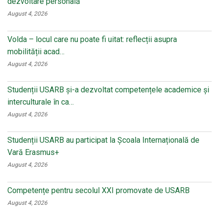
dezvoltare personală
August 4, 2026
Volda – locul care nu poate fi uitat: reflecții asupra
mobilității acad…
August 4, 2026
Studenții USARB și-a dezvoltat competențele academice și
interculturale în ca…
August 4, 2026
Studenții USARB au participat la Școala Internațională de
Vară Erasmus+
August 4, 2026
Competențe pentru secolul XXI promovate de USARB
August 4, 2026