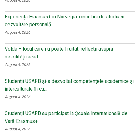
August 4, 2026
Experiența Erasmus+ în Norvegia: cinci luni de studiu și
dezvoltare personală
August 4, 2026
Volda – locul care nu poate fi uitat: reflecții asupra
mobilității acad…
August 4, 2026
Studenții USARB și-a dezvoltat competențele academice și
interculturale în ca…
August 4, 2026
Studenții USARB au participat la Școala Internațională de
Vară Erasmus+
August 4, 2026