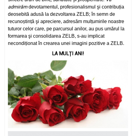
admirăm
devotamentul, profesionalismul şi contribuția
deosebită adusă la dezvoltarea ZELB; în semn de
recunoștință şi apreciere, adresăm mulțumirile noastre
tuturor celor care, pe parcursul anilor, au pus umărul la
formarea şi consolidarea ZELB, s-au implicat
necondiționat în crearea unei imagini pozitive a ZELB.
LA MULȚI ANI!