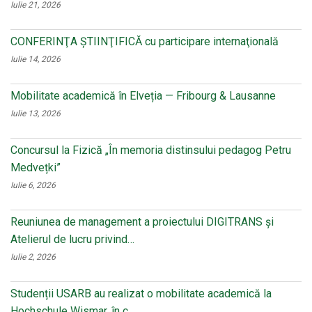
Iulie 21, 2026
CONFERINŢA ŞTIINŢIFICĂ cu participare internaţională
Iulie 14, 2026
Mobilitate academică în Elveția — Fribourg & Lausanne
Iulie 13, 2026
Concursul la Fizică „În memoria distinsului pedagog Petru
Medvețki”
Iulie 6, 2026
Reuniunea de management a proiectului DIGITRANS și
Atelierul de lucru privind…
Iulie 2, 2026
Studenții USARB au realizat o mobilitate academică la
Hochschule Wismar, în c…