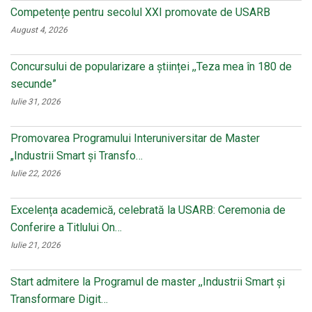
Competențe pentru secolul XXI promovate de USARB
August 4, 2026
Concursului de popularizare a științei ,,Teza mea în 180 de
secunde”
Iulie 31, 2026
Promovarea Programului Interuniversitar de Master
„Industrii Smart și Transfo…
Iulie 22, 2026
Excelența academică, celebrată la USARB: Ceremonia de
Conferire a Titlului On…
Iulie 21, 2026
Start admitere la Programul de master ,,Industrii Smart și
Transformare Digit…