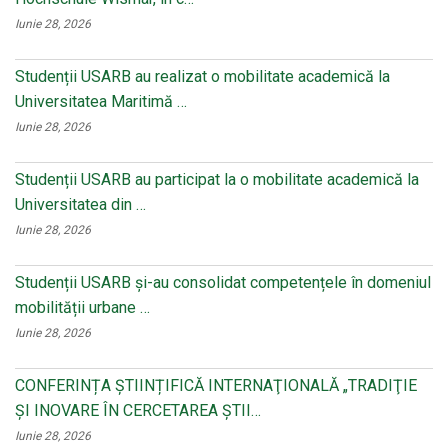
Iunie 28, 2026
Studenții USARB au realizat o mobilitate academică la
Universitatea Maritimă …
Iunie 28, 2026
Studenții USARB au participat la o mobilitate academică la
Universitatea din …
Iunie 28, 2026
Studenții USARB și-au consolidat competențele în domeniul
mobilității urbane …
Iunie 28, 2026
CONFERINȚA ȘTIINȚIFICĂ INTERNAŢIONALĂ „TRADIŢIE
ŞI INOVARE ÎN CERCETAREA ŞTII…
Iunie 28, 2026