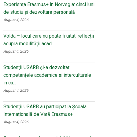
Experiența Erasmus+ în Norvegia: cinci luni
de studiu și dezvoltare personală
August 4, 2026
Volda – locul care nu poate fi uitat: reflecții
asupra mobilității acad…
August 4, 2026
Studenții USARB și-a dezvoltat
competențele academice și interculturale
în ca…
August 4, 2026
Studenții USARB au participat la Școala
Internațională de Vară Erasmus+
August 4, 2026