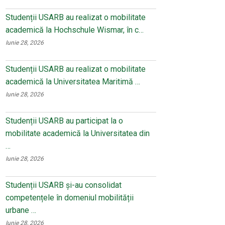
Studenții USARB au realizat o mobilitate
academică la Hochschule Wismar, în c…
Iunie 28, 2026
Studenții USARB au realizat o mobilitate
academică la Universitatea Maritimă …
Iunie 28, 2026
Studenții USARB au participat la o
mobilitate academică la Universitatea din
…
Iunie 28, 2026
Studenții USARB și-au consolidat
competențele în domeniul mobilității
urbane …
Iunie 28, 2026