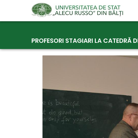
Skip
to
PROFESORI STAGIARI LA CATEDRĂ DE
content