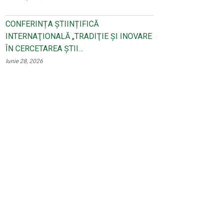
CONFERINȚA ȘTIINȚIFICĂ
INTERNAŢIONALĂ „TRADIŢIE ŞI INOVARE
ÎN CERCETAREA ŞTII…
Iunie 28, 2026