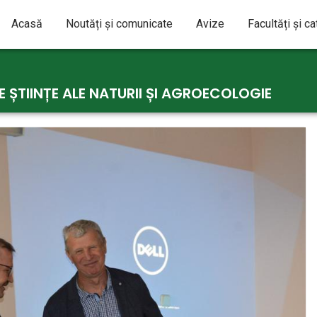
Acasă
Noutăți și comunicate
Avize
Facultăți și c
 ȘTIINȚE ALE NATURII ȘI AGROECOLOGIE