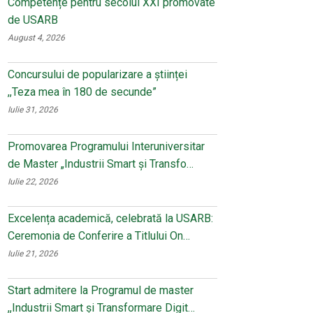
Competențe pentru secolul XXI promovate
de USARB
August 4, 2026
Concursului de popularizare a științei
,,Teza mea în 180 de secunde”
Iulie 31, 2026
Promovarea Programului Interuniversitar
de Master „Industrii Smart și Transfo…
Iulie 22, 2026
Excelența academică, celebrată la USARB:
Ceremonia de Conferire a Titlului On…
Iulie 21, 2026
Start admitere la Programul de master
,,Industrii Smart și Transformare Digit…