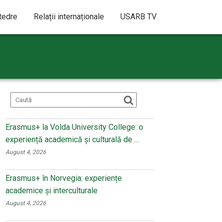
atedre
Relații internaționale
USARB TV
Erasmus+ la Volda University College: o
experiență academică și culturală de …
August 4, 2026
Erasmus+ în Norvegia: experiențe
academice și interculturale
August 4, 2026