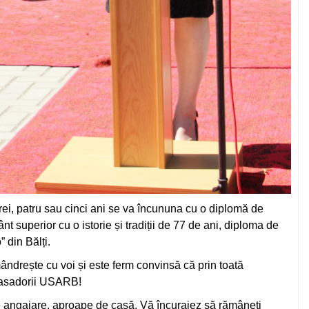
trei, patru sau cinci ani se va încununa cu o diplomă de
ânt superior cu o istorie și tradiții de 77 de ani, diploma de
 din Bălți.
ndrește cu voi și este ferm convinsă că prin toată
mbasadorii USARB!
de angajare, aproape de casă. Vă încurajez să rămâneți