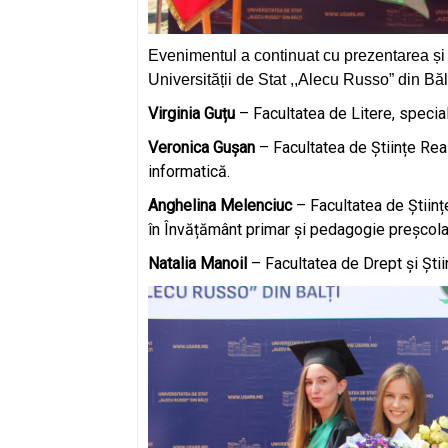
Evenimentul a continuat cu prezentarea și 
Universității de Stat ,,Alecu Russo” din Bălț
Virginia Guțu
– Facultatea de Litere, special
Veronica Gușan
– Facultatea de Științe Rea
informatică.
Anghelina Melenciuc
– Facultatea de Științ
în Învățământ primar și pedagogie preșcola
Natalia Manoil
– Facultatea de Drept și Știi