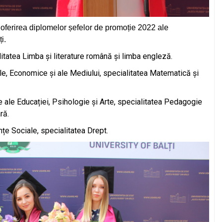
oferirea diplomelor șefelor de promoție 2022 ale
i.
itatea Limba și literature română și limba engleză.
le, Economice și ale Mediului, specialitatea Matematică și
e ale Educației, Psihologie și Arte, specialitatea Pedagogie
ră.
nțe Sociale, specialitatea Drept.