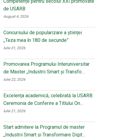
Competențe pentru secolul XXI promovate
de USARB
August 4, 2026
Concursului de popularizare a științei
,,Teza mea în 180 de secunde”
Iulie 31, 2026
Promovarea Programului Interuniversitar
de Master „Industrii Smart și Transfo…
Iulie 22, 2026
Excelența academică, celebrată la USARB:
Ceremonia de Conferire a Titlului On…
Iulie 21, 2026
Start admitere la Programul de master
,,Industrii Smart și Transformare Digit…