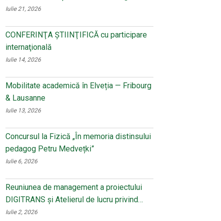
Iulie 21, 2026
CONFERINŢA ŞTIINŢIFICĂ cu participare
internaţională
Iulie 14, 2026
Mobilitate academică în Elveția — Fribourg
& Lausanne
Iulie 13, 2026
Concursul la Fizică „În memoria distinsului
pedagog Petru Medvețki”
Iulie 6, 2026
Reuniunea de management a proiectului
DIGITRANS și Atelierul de lucru privind…
Iulie 2, 2026