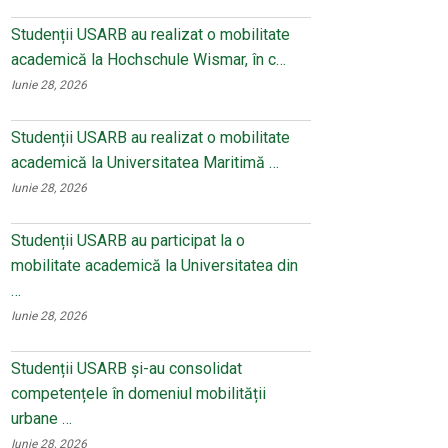
Studenții USARB au realizat o mobilitate
academică la Hochschule Wismar, în c…
Iunie 28, 2026
Studenții USARB au realizat o mobilitate
academică la Universitatea Maritimă …
Iunie 28, 2026
Studenții USARB au participat la o
mobilitate academică la Universitatea din
…
Iunie 28, 2026
Studenții USARB și-au consolidat
competențele în domeniul mobilității
urbane …
Iunie 28, 2026