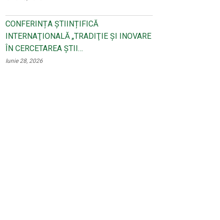
CONFERINȚA ȘTIINȚIFICĂ
INTERNAŢIONALĂ „TRADIŢIE ŞI INOVARE
ÎN CERCETAREA ŞTII…
Iunie 28, 2026