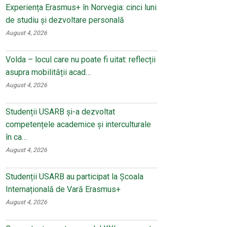
Experiența Erasmus+ în Norvegia: cinci luni
de studiu și dezvoltare personală
August 4, 2026
Volda – locul care nu poate fi uitat: reflecții
asupra mobilității acad…
August 4, 2026
Studenții USARB și-a dezvoltat
competențele academice și interculturale
în ca…
August 4, 2026
Studenții USARB au participat la Școala
Internațională de Vară Erasmus+
August 4, 2026