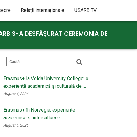
atedre
Relații internaționale
USARB TV
USARB S-A DESFĂȘURAT CEREMONIA DE
Erasmus+ la Volda University College: o
experiență academică și culturală de …
August 4, 2026
Erasmus+ în Norvegia: experiențe
academice și interculturale
August 4, 2026