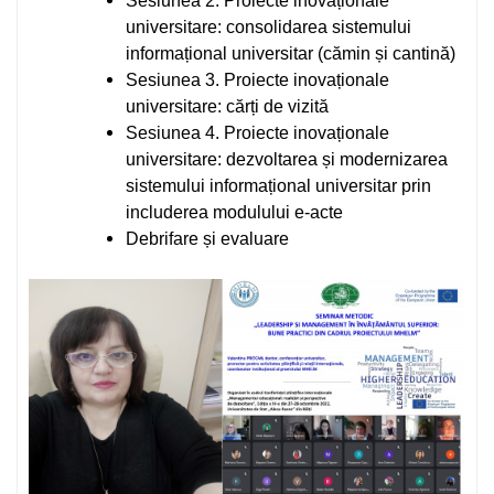
Sesiunea 2. Proiecte inovaționale
universitare: consolidarea sistemului
informațional universitar (cămin și cantină)
Sesiunea 3. Proiecte inovaționale
universitare: cărți de vizită
Sesiunea 4. Proiecte inovaționale
universitare: dezvoltarea și modernizarea
sistemului informațional universitar prin
includerea modulului e-acte
Debrifare și evaluare