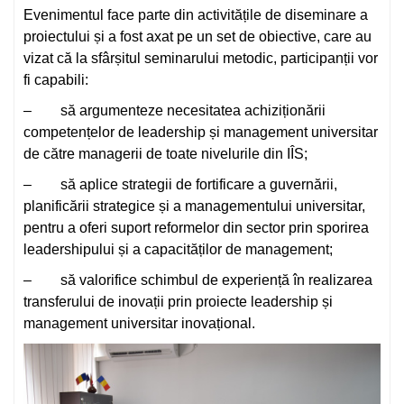
Evenimentul face parte din activitățile de diseminare a
proiectului și a fost axat pe un set de obiective, care au
vizat că la sfârșitul seminarului metodic, participanții vor
fi capabili:
– să argumenteze necesitatea achiziționării
competențelor de leadership și management universitar
de către managerii de toate nivelurile din IÎS;
– să aplice strategii de fortificare a guvernării,
planificării strategice și a managementului universitar,
pentru a oferi suport reformelor din sector prin sporirea
leadershipului și a capacităților de management;
– să valorifice schimbul de experiență în realizarea
transferului de inovații prin proiecte leadership și
management universitar inovațional.