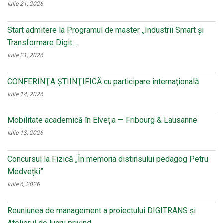
Iulie 21, 2026
Start admitere la Programul de master ,,Industrii Smart și
Transformare Digit…
Iulie 21, 2026
CONFERINŢA ŞTIINŢIFICĂ cu participare internaţională
Iulie 14, 2026
Mobilitate academică în Elveția — Fribourg & Lausanne
Iulie 13, 2026
Concursul la Fizică „În memoria distinsului pedagog Petru
Medvețki”
Iulie 6, 2026
Reuniunea de management a proiectului DIGITRANS și
Atelierul de lucru privind…