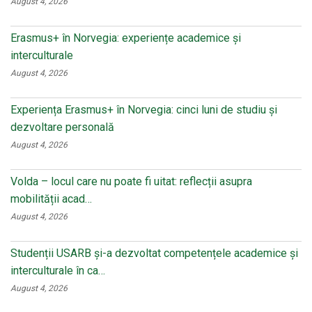
August 4, 2026
Erasmus+ în Norvegia: experiențe academice și
interculturale
August 4, 2026
Experiența Erasmus+ în Norvegia: cinci luni de studiu și
dezvoltare personală
August 4, 2026
Volda – locul care nu poate fi uitat: reflecții asupra
mobilității acad…
August 4, 2026
Studenții USARB și-a dezvoltat competențele academice și
interculturale în ca…
August 4, 2026