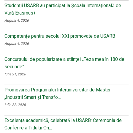
Studenții USARB au participat la Școala Internațională de
Vară Erasmus+
August 4, 2026
Competențe pentru secolul XXI promovate de USARB
August 4, 2026
Concursului de popularizare a științei ,,Teza mea în 180 de
secunde”
Iulie 31, 2026
Promovarea Programului Interuniversitar de Master
„Industrii Smart și Transfo…
Iulie 22, 2026
Excelența academică, celebrată la USARB: Ceremonia de
Conferire a Titlului On…