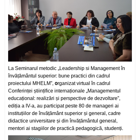
La Seminarul metodic „Leadership si Management în
învățământul superior: bune practici din cadrul
o
proiectului MHELM”,
rganizat virtual în cadrul
Conferinței științifice internaționale „Managementul
educațional: realizări și perspective de dezvoltare”,
ediția a IV-a, au participat peste 80 de manageri ai
instituțiilor de învățământ superior și general, cadre
didactice universitare și din învățământul general,
mentori ai stagiilor de practică pedagogică, studenți.