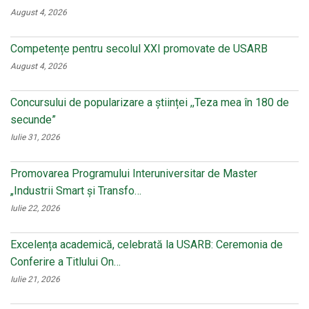
August 4, 2026
Competențe pentru secolul XXI promovate de USARB
August 4, 2026
Concursului de popularizare a științei ,,Teza mea în 180 de
secunde”
Iulie 31, 2026
Promovarea Programului Interuniversitar de Master
„Industrii Smart și Transfo…
Iulie 22, 2026
Excelența academică, celebrată la USARB: Ceremonia de
Conferire a Titlului On…
Iulie 21, 2026