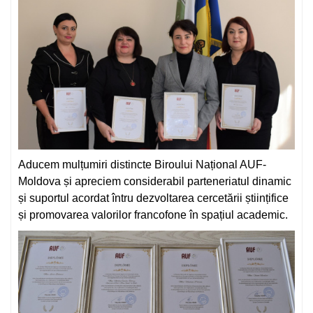
Aducem mulțumiri distincte Biroului Național AUF-
Moldova și apreciem considerabil parteneriatul dinamic
și suportul acordat întru dezvoltarea cercetării științifice
și promovarea valorilor francofone în spațiul academic.