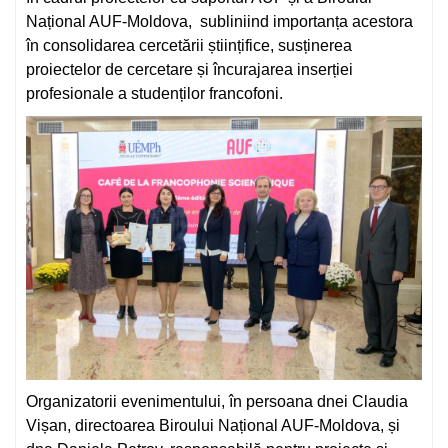
Național AUF-Moldova, subliniind importanța acestora
în consolidarea cercetării științifice, susținerea
proiectelor de cercetare și încurajarea inserției
profesionale a studenților francofoni.
Organizatorii evenimentului, în persoana dnei Claudia
Vișan, directoarea Biroului Național AUF-Moldova, și