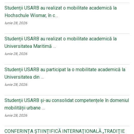
Studenții USARB au realizat o mobilitate academică la
Hochschule Wismar, în c…
Iunie 28, 2026
Studenții USARB au realizat o mobilitate academică la
Universitatea Maritimă …
Iunie 28, 2026
Studenții USARB au participat la o mobilitate academică la
Universitatea din …
Iunie 28, 2026
Studenții USARB și-au consolidat competențele în domeniul
mobilității urbane …
Iunie 28, 2026
CONFERINȚA ȘTIINȚIFICĂ INTERNAŢIONALĂ „TRADIŢIE