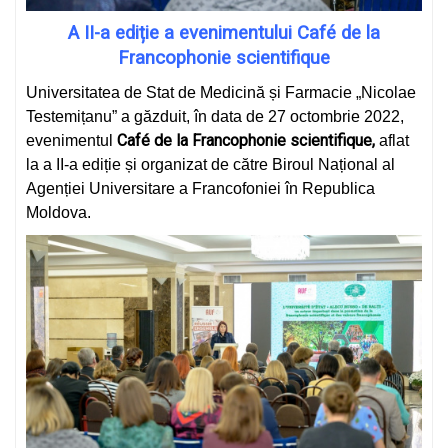
A II-a ediție a evenimentului Café de la
Francophonie scientifique
Universitatea de Stat de Medicină și Farmacie „Nicolae
Testemițanu” a găzduit, în data de 27 octombrie 2022,
Café de la Francophonie scientifique,
evenimentul
aflat
la a II-a ediție și organizat de către Biroul Național al
Agenției Universitare a Francofoniei în Republica
Moldova.