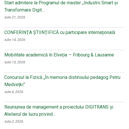
Start admitere la Programul de master ,,Industrii Smart și
Transformare Digit…
Iulie 21, 2026
CONFERINŢA ŞTIINŢIFICĂ cu participare internaţională
Iulie 14, 2026
Mobilitate academică în Elveția — Fribourg & Lausanne
Iulie 13, 2026
Concursul la Fizică „În memoria distinsului pedagog Petru
Medvețki”
Iulie 6, 2026
Reuniunea de management a proiectului DIGITRANS și
Atelierul de lucru privind…
Iulie 2, 2026