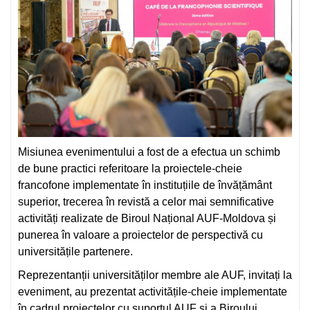
Misiunea evenimentului a fost de a efectua un schimb
de bune practici referitoare la proiectele-cheie
francofone implementate în instituțiile de învățământ
superior, trecerea în revistă a celor mai semnificative
activități realizate de Biroul Național AUF-Moldova și
punerea în valoare a proiectelor de perspectivă cu
universitățile partenere.
Reprezentanții universităților membre ale AUF, invitați la
eveniment, au prezentat activitățile-cheie implementate
în cadrul proiectelor cu suportul AUF și a Biroului