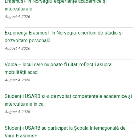
Erasmus+ în Norvegia: experiențe academice și
interculturale
August 4, 2026
Experiența Erasmus+ în Norvegia: cinci luni de studiu și
dezvoltare personală
August 4, 2026
Volda – locul care nu poate fi uitat: reflecții asupra
mobilității acad…
August 4, 2026
Studenții USARB și-a dezvoltat competențele academice și
interculturale în ca…
August 4, 2026
Studenții USARB au participat la Școala Internațională de
Vară Erasmus+