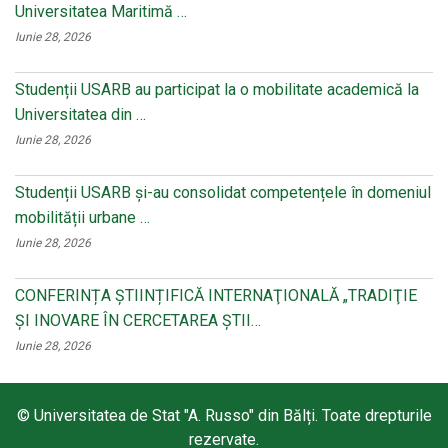
Universitatea Maritimă …
Iunie 28, 2026
Studenții USARB au participat la o mobilitate academică la
Universitatea din …
Iunie 28, 2026
Studenții USARB și-au consolidat competențele în domeniul
mobilității urbane …
Iunie 28, 2026
CONFERINȚA ȘTIINȚIFICĂ INTERNAŢIONALĂ „TRADIŢIE
ŞI INOVARE ÎN CERCETAREA ŞTII…
Iunie 28, 2026
© Universitatea de Stat "A. Russo" din Bălți. Toate drepturile
rezervate.