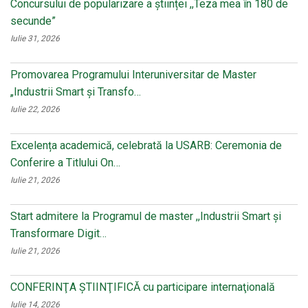
Concursului de popularizare a științei ,,Teza mea în 180 de
secunde”
Iulie 31, 2026
Promovarea Programului Interuniversitar de Master
„Industrii Smart și Transfo…
Iulie 22, 2026
Excelența academică, celebrată la USARB: Ceremonia de
Conferire a Titlului On…
Iulie 21, 2026
Start admitere la Programul de master ,,Industrii Smart și
Transformare Digit…
Iulie 21, 2026
CONFERINŢA ŞTIINŢIFICĂ cu participare internaţională
Iulie 14, 2026