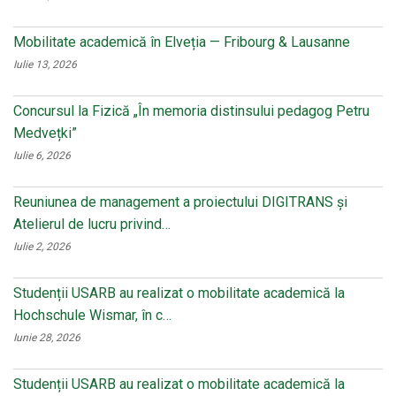
Mobilitate academică în Elveția — Fribourg & Lausanne
Iulie 13, 2026
Concursul la Fizică „În memoria distinsului pedagog Petru
Medvețki”
Iulie 6, 2026
Reuniunea de management a proiectului DIGITRANS și
Atelierul de lucru privind…
Iulie 2, 2026
Studenții USARB au realizat o mobilitate academică la
Hochschule Wismar, în c…
Iunie 28, 2026
Studenții USARB au realizat o mobilitate academică la