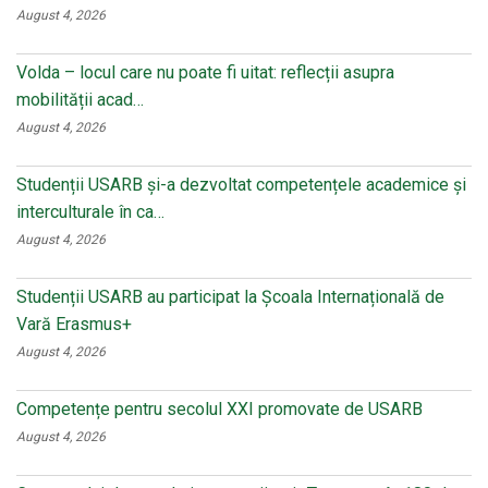
August 4, 2026
Volda – locul care nu poate fi uitat: reflecții asupra
mobilității acad…
August 4, 2026
Studenții USARB și-a dezvoltat competențele academice și
interculturale în ca…
August 4, 2026
Studenții USARB au participat la Școala Internațională de
Vară Erasmus+
August 4, 2026
Competențe pentru secolul XXI promovate de USARB
August 4, 2026