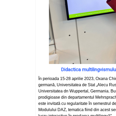
Didactica multilingvismulu
În perioada 15-28 aprilie 2023, Oxana Chira,
germană, Universitatea de Stat „Alecu Russo
Universitatea dn Wuppertal, Germania. Bu
prodigioase din departamentul Mehrsprachi
este invitată cu regularitate în semestrul 
Modulului DAZ, tematica fiind din acest se
lucru interactive în predarea multilingvă”.