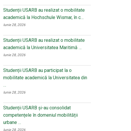
Studenții USARB au realizat o mobilitate
academică la Hochschule Wismar, în c…
Iunie 28, 2026
Studenții USARB au realizat o mobilitate
academică la Universitatea Maritimă …
Iunie 28, 2026
Studenții USARB au participat la o
mobilitate academică la Universitatea din
…
Iunie 28, 2026
Studenții USARB și-au consolidat
competențele în domeniul mobilității
urbane …
Iunie 28, 2026