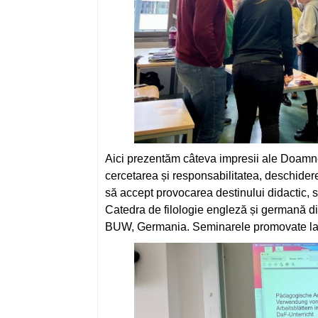
Aici prezentăm câteva impresii ale Doamne
cercetarea și responsabilitatea, deschidere
să accept provocarea destinului didactic, s
Catedra de filologie engleză și germană d
BUW, Germania. Seminarele promovate la 