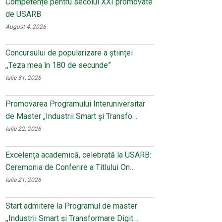
Competențe pentru secolul XXI promovate
de USARB
August 4, 2026
Concursului de popularizare a științei
,,Teza mea în 180 de secunde”
Iulie 31, 2026
Promovarea Programului Interuniversitar
de Master „Industrii Smart și Transfo…
Iulie 22, 2026
Excelența academică, celebrată la USARB:
Ceremonia de Conferire a Titlului On…
Iulie 21, 2026
Start admitere la Programul de master
,,Industrii Smart și Transformare Digit…