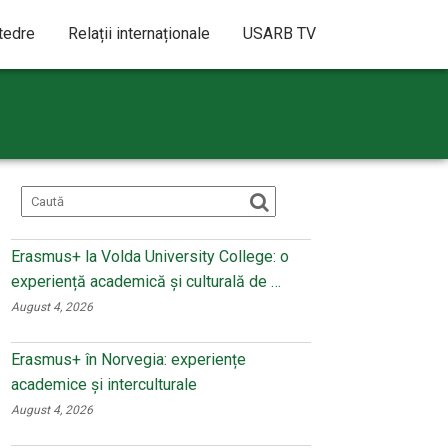
atedre
Relații internaționale
USARB TV
Erasmus+ la Volda University College: o
experiență academică și culturală de …
August 4, 2026
Erasmus+ în Norvegia: experiențe
academice și interculturale
August 4, 2026