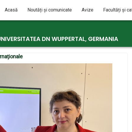
Acasă
Noutăți și comunicate
Avize
Facultăți și c
UNIVERSITATEA DN WUPPERTAL, GERMANIA
ernaționale