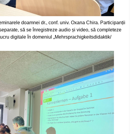
eminarele doamnei dr., conf. univ. Oxana Chira. Participanții
e separate, să se înregistreze audio și video, să completeze
lucru digitale în domeniul „Mehrsprachigkeitsdidaktik/