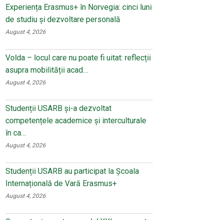
Experiența Erasmus+ în Norvegia: cinci luni
de studiu și dezvoltare personală
August 4, 2026
Volda – locul care nu poate fi uitat: reflecții
asupra mobilității acad…
August 4, 2026
Studenții USARB și-a dezvoltat
competențele academice și interculturale
în ca…
August 4, 2026
Studenții USARB au participat la Școala
Internațională de Vară Erasmus+
August 4, 2026