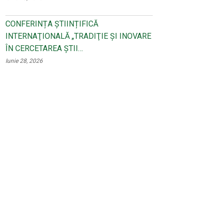
CONFERINȚA ȘTIINȚIFICĂ
INTERNAŢIONALĂ „TRADIŢIE ŞI INOVARE
ÎN CERCETAREA ŞTII…
Iunie 28, 2026