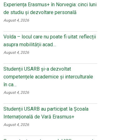
Experiența Erasmus+ în Norvegia: cinci luni
de studiu și dezvoltare personală
August 4, 2026
Volda – locul care nu poate fi uitat: reflecții
asupra mobilității acad…
August 4, 2026
Studenții USARB și-a dezvoltat
competențele academice și interculturale
în ca…
August 4, 2026
Studenții USARB au participat la Școala
Internațională de Vară Erasmus+
August 4, 2026