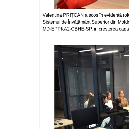
Valentina PRIȚCAN a scos în evidență rolul
Sistemul de Învățământ Superior din Mol
MD-EPPKA2-CBHE-SP, în creșterea capacităț