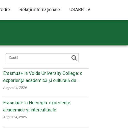
atedre
Relații internaționale
USARB TV
Erasmus+ la Volda University College: o
experiență academică și culturală de …
August 4, 2026
Erasmus+ în Norvegia: experiențe
academice și interculturale
August 4, 2026