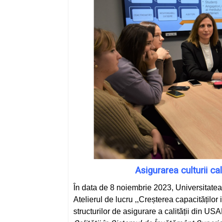
Asigurarea culturii ca
În data de 8 noiembrie 2023, Universitatea
Atelierul de lucru ,,Creșterea capacităților i
structurilor de asigurare a calității din US