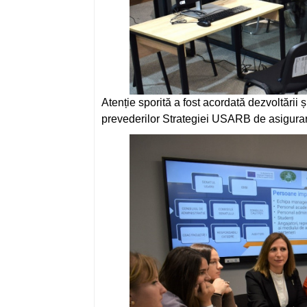
Atenție sporită a fost acordată dezvoltării ș
prevederilor Strategiei USARB de asigurare 