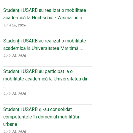
Studenții USARB au realizat o mobilitate
academică la Hochschule Wismar, în c…
Iunie 28, 2026
Studenții USARB au realizat o mobilitate
academică la Universitatea Maritimă …
Iunie 28, 2026
Studenții USARB au participat la o
mobilitate academică la Universitatea din
…
Iunie 28, 2026
Studenții USARB și-au consolidat
competențele în domeniul mobilității
urbane …
Iunie 28, 2026