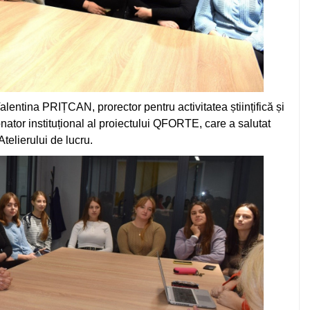
lentina PRIȚCAN, prorector pentru activitatea științifică și
rdonator instituțional al proiectului QFORTE, care a salutat
Atelierului de lucru.