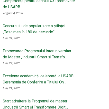
Competențe pentru secolul XXI promovate
de USARB
August 4, 2026
Concursului de popularizare a științei
,,Teza mea în 180 de secunde”
Iulie 31, 2026
Promovarea Programului Interuniversitar
de Master „Industrii Smart și Transfo…
Iulie 22, 2026
Excelența academică, celebrată la USARB:
Ceremonia de Conferire a Titlului On…
Iulie 21, 2026
Start admitere la Programul de master
,,Industrii Smart și Transformare Digit…