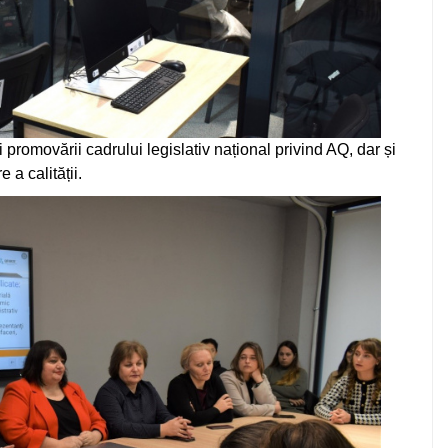
i promovării cadrului legislativ național privind AQ, dar și
a calității.