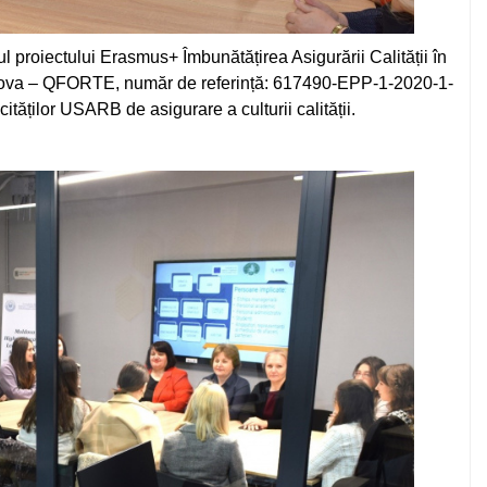
 proiectului Erasmus+ Îmbunătățirea Asigurării Calității în
dova – QFORTE, număr de referință: 617490-EPP-1-2020-1-
ilor USARB de asigurare a culturii calității.