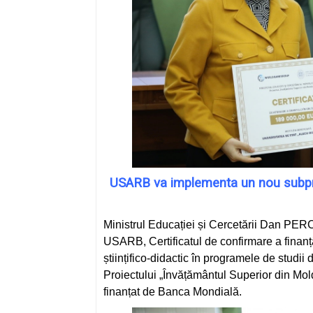
USARB va implementa un nou subproi
Ministrul Educației și Cercetării Dan PE
USARB, Certificatul de confirmare a finanță
științifico-didactic în programele de stud
Proiectului „Învățământul Superior din Mol
finanțat de Banca Mondială.