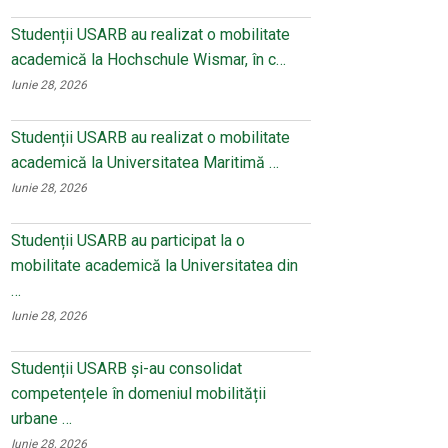
Studenții USARB au realizat o mobilitate
academică la Hochschule Wismar, în c…
Iunie 28, 2026
Studenții USARB au realizat o mobilitate
academică la Universitatea Maritimă …
Iunie 28, 2026
Studenții USARB au participat la o
mobilitate academică la Universitatea din
…
Iunie 28, 2026
Studenții USARB și-au consolidat
competențele în domeniul mobilității
urbane …
Iunie 28, 2026