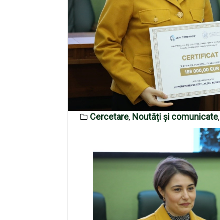
Cercetare
Noutăți și comunicate
,