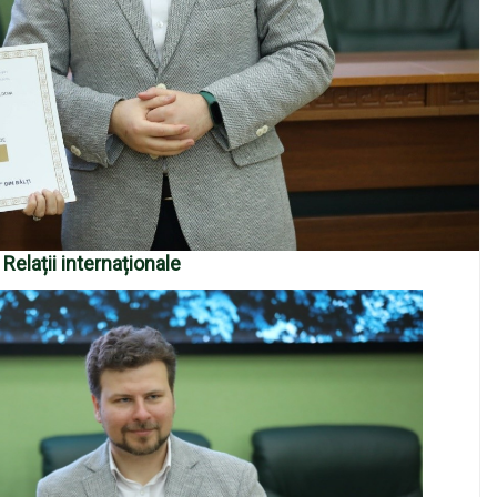
Relații internaționale
,