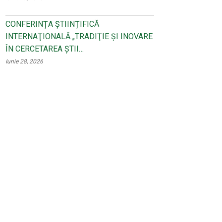
CONFERINȚA ȘTIINȚIFICĂ
INTERNAŢIONALĂ „TRADIŢIE ŞI INOVARE
ÎN CERCETAREA ŞTII…
Iunie 28, 2026