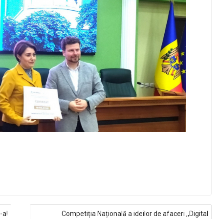
-a!
Competiția Națională a ideilor de afaceri ,,Digital