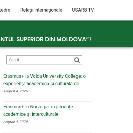
atedre
Relații internaționale
USARB TV
ÂNTUL SUPERIOR DIN MOLDOVA”!
Erasmus+ la Volda University College: o
experiență academică și culturală de …
August 4, 2026
Erasmus+ în Norvegia: experiențe
academice și interculturale
August 4, 2026