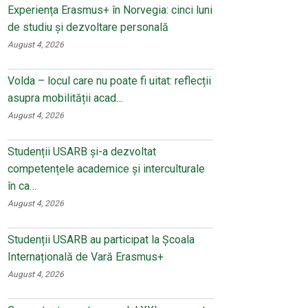
Experiența Erasmus+ în Norvegia: cinci luni
de studiu și dezvoltare personală
August 4, 2026
Volda – locul care nu poate fi uitat: reflecții
asupra mobilității acad…
August 4, 2026
Studenții USARB și-a dezvoltat
competențele academice și interculturale
în ca…
August 4, 2026
Studenții USARB au participat la Școala
Internațională de Vară Erasmus+
August 4, 2026