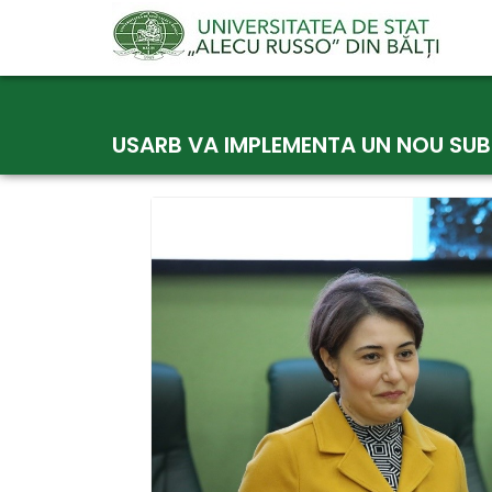
Skip
to
USARB VA IMPLEMENTA UN NOU SUB
content