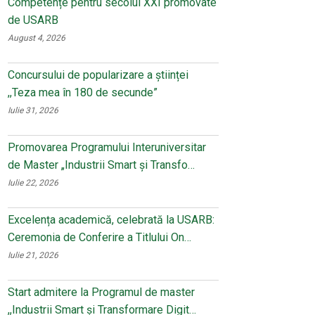
Competențe pentru secolul XXI promovate
de USARB
August 4, 2026
Concursului de popularizare a științei
,,Teza mea în 180 de secunde”
Iulie 31, 2026
Promovarea Programului Interuniversitar
de Master „Industrii Smart și Transfo…
Iulie 22, 2026
Excelența academică, celebrată la USARB:
Ceremonia de Conferire a Titlului On…
Iulie 21, 2026
Start admitere la Programul de master
,,Industrii Smart și Transformare Digit…