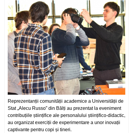
Reprezentanții comunității academice a Universității de
Stat „Alecu Russo” din Bălți au prezentat la eveniment
contribuțiile științifice ale personalului științifico-didactic,
au organizat exerciții de experimentare a unor inovații
captivante pentru copi și tineri.