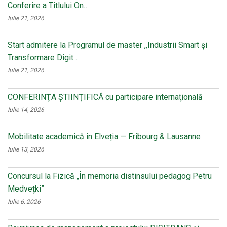
Conferire a Titlului On…
Iulie 21, 2026
Start admitere la Programul de master ,,Industrii Smart și
Transformare Digit…
Iulie 21, 2026
CONFERINŢA ŞTIINŢIFICĂ cu participare internaţională
Iulie 14, 2026
Mobilitate academică în Elveția — Fribourg & Lausanne
Iulie 13, 2026
Concursul la Fizică „În memoria distinsului pedagog Petru
Medvețki”
Iulie 6, 2026