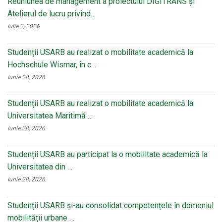
Reuniunea de management a proiectului DIGITRANS și
Atelierul de lucru privind…
Iulie 2, 2026
Studenții USARB au realizat o mobilitate academică la
Hochschule Wismar, în c…
Iunie 28, 2026
Studenții USARB au realizat o mobilitate academică la
Universitatea Maritimă …
Iunie 28, 2026
Studenții USARB au participat la o mobilitate academică la
Universitatea din …
Iunie 28, 2026
Studenții USARB și-au consolidat competențele în domeniul
mobilității urbane …