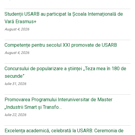
Studenții USARB au participat la Școala Internațională de
Vară Erasmus+
August 4, 2026
Competențe pentru secolul XXI promovate de USARB
August 4, 2026
Concursului de popularizare a științei ,,Teza mea în 180 de
secunde”
Iulie 31, 2026
Promovarea Programului Interuniversitar de Master
„Industrii Smart și Transfo…
Iulie 22, 2026
Excelența academică, celebrată la USARB: Ceremonia de