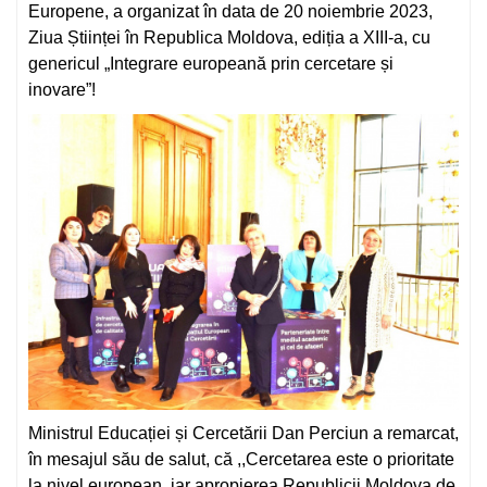
Europene, a organizat în data de 20 noiembrie 2023,
Ziua Științei în Republica Moldova, ediția a XIII-a, cu
genericul „Integrare europeană prin cercetare și
inovare”!
Ministrul Educației și Cercetării Dan Perciun a remarcat,
în mesajul său de salut, că ,,Cercetarea este o prioritate
la nivel european, iar apropierea Republicii Moldova de