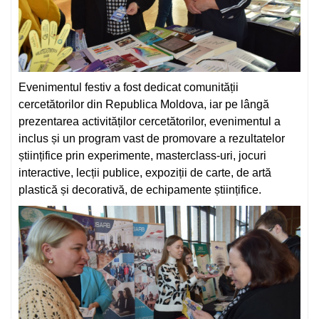
Evenimentul festiv a fost dedicat comunității
cercetătorilor din Republica Moldova, iar pe lângă
prezentarea activităților cercetătorilor, evenimentul a
inclus și un program vast de promovare a rezultatelor
științifice prin experimente, masterclass-uri, jocuri
interactive, lecții publice, expoziții de carte, de artă
plastică și decorativă, de echipamente științifice.