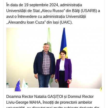
În data de 19 septembrie 2024, administrația
Universității de Stat „Alecu Russo” din Bălţi (USARB) a
avut o întrevedere cu administrația Universității
,,Alexandru Ioan Cuza” din Iași (UAIC).
Doamna Rector Natalia GAȘIȚOI și Domnul Rector
Liviu-George MAHA, însoțiți de prorectorii ambelor