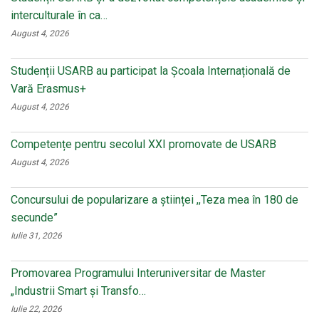
interculturale în ca…
August 4, 2026
Studenții USARB au participat la Școala Internațională de
Vară Erasmus+
August 4, 2026
Competențe pentru secolul XXI promovate de USARB
August 4, 2026
Concursului de popularizare a științei ,,Teza mea în 180 de
secunde”
Iulie 31, 2026
Promovarea Programului Interuniversitar de Master
„Industrii Smart și Transfo…
Iulie 22, 2026