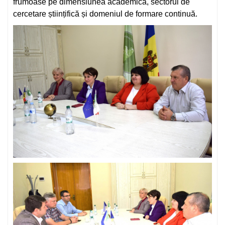
frumoase pe dimensiunea academică, sectorul de
cercetare științifică și domeniul de formare continuă.