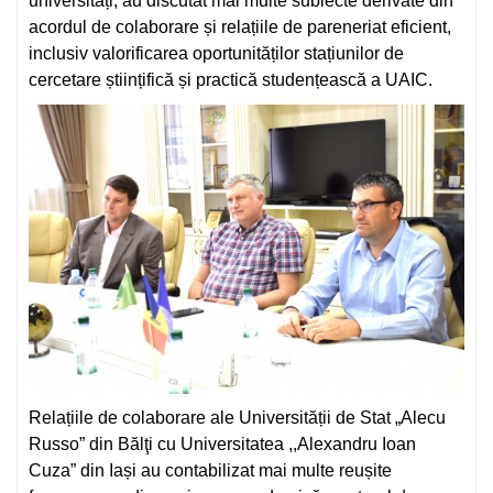
universități, au discutat mai multe subiecte derivate din
acordul de colaborare și relațiile de pareneriat eficient,
inclusiv valorificarea oportunităților stațiunilor de
cercetare științifică și practică studențească a UAIC.
Relațiile de colaborare ale Universității de Stat „Alecu
Russo” din Bălţi cu Universitatea ,,Alexandru Ioan
Cuza” din Iași au contabilizat mai multe reușite