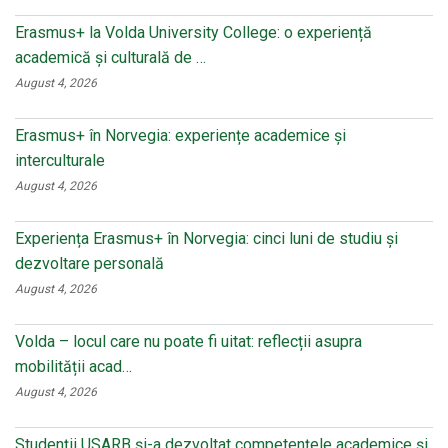
Erasmus+ la Volda University College: o experiență
academică și culturală de …
August 4, 2026
Erasmus+ în Norvegia: experiențe academice și
interculturale
August 4, 2026
Experiența Erasmus+ în Norvegia: cinci luni de studiu și
dezvoltare personală
August 4, 2026
Volda – locul care nu poate fi uitat: reflecții asupra
mobilității acad…
August 4, 2026
Studenții USARB și-a dezvoltat competențele academice și