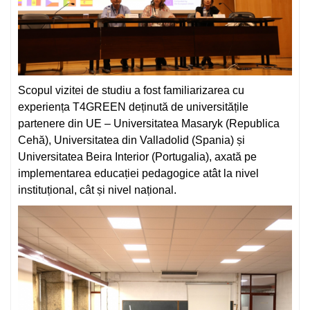
Scopul vizitei de studiu a fost familiarizarea cu
experiența T4GREEN deținută de universitățile
partenere din UE – Universitatea Masaryk (Republica
Cehă), Universitatea din Valladolid (Spania) și
Universitatea Beira Interior (Portugalia), axată pe
implementarea educației pedagogice atât la nivel
instituțional, cât și nivel național.