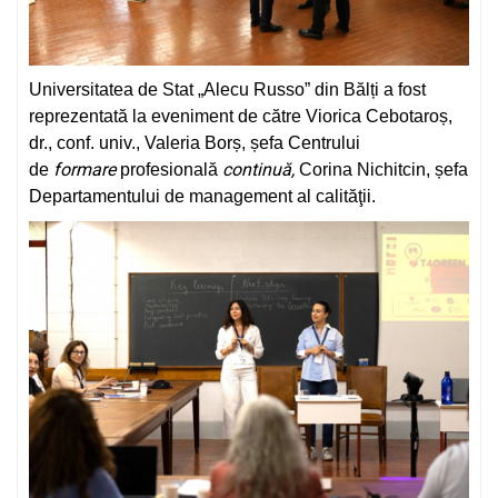
Universitatea de Stat „Alecu Russo” din Bălți a fost
reprezentată la eveniment de către Viorica Cebotaroș,
dr., conf. univ., Valeria Borș, șefa Centrului
formare
continuă,
de
profesională
Corina Nichitcin, șefa
Departamentului de management al calităţii.