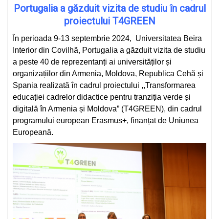
Portugalia
a găzduit vizita de studiu în cadrul
proiectului T4GREEN
În perioada 9-13 septembrie 2024, Universitatea Beira
Interior din Covilhã, Portugalia a găzduit vizita de studiu
a peste 40 de reprezentanți ai universităților și
organizațiilor din Armenia, Moldova, Republica Cehă și
Spania realizată în cadrul proiectului ,,Transformarea
educației cadrelor didactice pentru tranziția verde și
digitală în Armenia și Moldova” (T4GREEN), din cadrul
programului european Erasmus+, finanțat de Uniunea
Europeană.