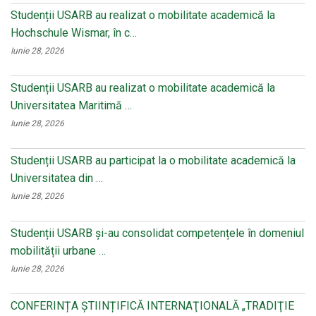
Studenții USARB au realizat o mobilitate academică la
Hochschule Wismar, în c…
Iunie 28, 2026
Studenții USARB au realizat o mobilitate academică la
Universitatea Maritimă …
Iunie 28, 2026
Studenții USARB au participat la o mobilitate academică la
Universitatea din …
Iunie 28, 2026
Studenții USARB și-au consolidat competențele în domeniul
mobilității urbane …
Iunie 28, 2026
CONFERINȚA ȘTIINȚIFICĂ INTERNAŢIONALĂ „TRADIŢIE