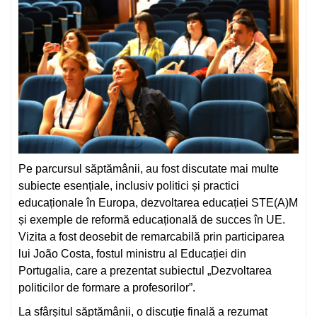
Pe parcursul săptămânii, au fost discutate mai multe
subiecte esențiale, inclusiv politici și practici
educaționale în Europa, dezvoltarea educației STE(A)M
și exemple de reformă educațională de succes în UE.
Vizita a fost deosebit de remarcabilă prin participarea
lui João Costa, fostul ministru al Educației din
Portugalia, care a prezentat subiectul „Dezvoltarea
politicilor de formare a profesorilor”.
La sfârșitul săptămânii, o discuție finală a rezumat