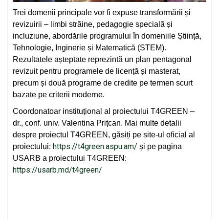
Trei domenii principale vor fi expuse transformării și
revizuirii – limbi străine, pedagogie specială și
incluziune, abordările programului în domeniile Știință,
Tehnologie, Inginerie și Matematică (STEM).
Rezultatele așteptate reprezintă un plan pentagonal
revizuit pentru programele de licență și masterat,
precum și două programe de credite pe termen scurt
bazate pe criterii moderne.
Coordonatoar instituțional al proiectului T4GREEN –
dr., conf. univ. Valentina Prițcan. Mai multe detalii
despre proiectul T4GREEN, găsiți pe site-ul oficial al
https://t4green.aspu.am/
proiectului:
și pe pagina
USARB a proiectului T4GREEN:
https://usarb.md/t4green/