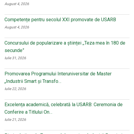
August 4, 2026
Competențe pentru secolul XXI promovate de USARB
August 4, 2026
Concursului de popularizare a științei ,,Teza mea în 180 de
secunde”
Iulie 31, 2026
Promovarea Programului Interuniversitar de Master
„Industrii Smart și Transfo…
Iulie 22, 2026
Excelența academică, celebrată la USARB: Ceremonia de
Conferire a Titlului On…
Iulie 21, 2026