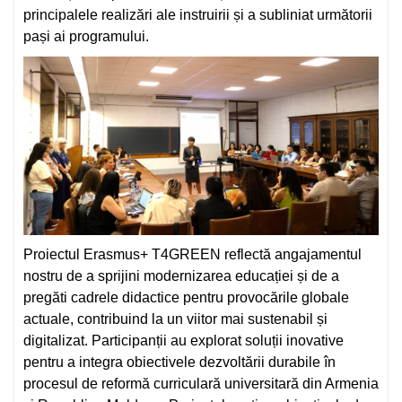
principalele realizări ale instruirii și a subliniat următorii
pași ai programului.
Proiectul Erasmus+ T4GREEN reflectă angajamentul
nostru de a sprijini modernizarea educației și de a
pregăti cadrele didactice pentru provocările globale
actuale, contribuind la un viitor mai sustenabil și
digitalizat. Participanții au explorat soluții inovative
pentru a integra obiectivele dezvoltării durabile în
procesul de reformă curriculară universitară din Armenia