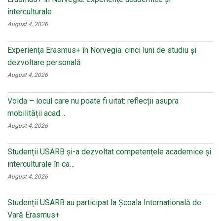
interculturale
August 4, 2026
Experiența Erasmus+ în Norvegia: cinci luni de studiu și
dezvoltare personală
August 4, 2026
Volda – locul care nu poate fi uitat: reflecții asupra
mobilității acad…
August 4, 2026
Studenții USARB și-a dezvoltat competențele academice și
interculturale în ca…
August 4, 2026
Studenții USARB au participat la Școala Internațională de
Vară Erasmus+