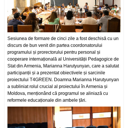
Sesiunea de formare de cinci zile a fost deschisă cu un
discurs de bun venit din partea coordonatorului
programului și prorectorului pentru personal și
cooperare internațională al Universității Pedagogice de
Stat din Armenia, Marianna Harutyunyan, care a salutat
participanții și a prezentat obiectivele și sarcinile
proiectului T4GREEN. Doamna Marianna Harutyunyan
a subliniat rolul crucial al proiectului în Armenia și
Moldova, menționând că programul se aliniază cu
reformele educaționale din ambele țări.