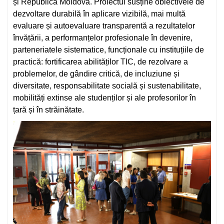
și Republica Moldova. Proiectul susține obiectivele de
dezvoltare durabilă în aplicare vizibilă, mai multă
evaluare și autoevaluare transparentă a rezultatelor
învățării, a performanțelor profesionale în devenire,
parteneriatele sistematice, funcționale cu instituțiile de
practică: fortificarea abilităților TIC, de rezolvare a
problemelor, de gândire critică, de incluziune și
diversitate, responsabilitate socială și sustenabilitate,
mobilități extinse ale studenților și ale profesorilor în
țară și în străinătate.