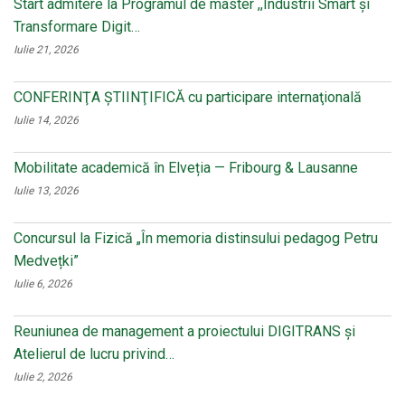
Start admitere la Programul de master ,,Industrii Smart și
Transformare Digit…
Iulie 21, 2026
CONFERINŢA ŞTIINŢIFICĂ cu participare internaţională
Iulie 14, 2026
Mobilitate academică în Elveția — Fribourg & Lausanne
Iulie 13, 2026
Concursul la Fizică „În memoria distinsului pedagog Petru
Medvețki”
Iulie 6, 2026
Reuniunea de management a proiectului DIGITRANS și
Atelierul de lucru privind…
Iulie 2, 2026