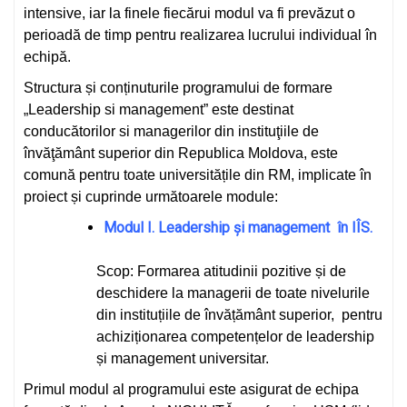
intensive, iar la finele fiecărui modul va fi prevăzut o
perioadă de timp pentru realizarea lucrului individual în
echipă.
Structura și conținuturile programului de formare
„Leadership si management” este destinat
conducătorilor si managerilor din instituţiile de
învăţământ superior din Republica Moldova, este
comună pentru toate universitățile din RM, implicate în
proiect și cuprinde următoarele module:
Modul I. Leadership și management în IÎS.
Scop: Formarea atitudinii pozitive și de
deschidere la managerii de toate nivelurile
din instituțiile de învățământ superior, pentru
achiziționarea competențelor de leadership
și management universitar.
Primul modul al programului este asigurat de echipa