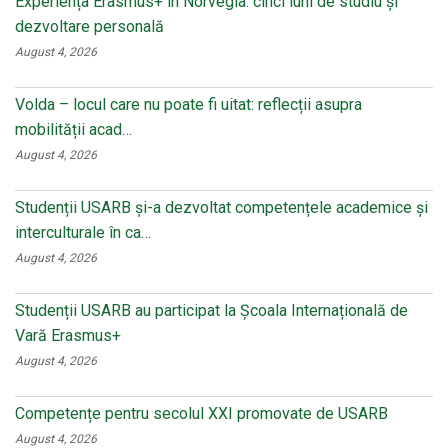
Experiența Erasmus+ în Norvegia: cinci luni de studiu și
dezvoltare personală
August 4, 2026
Volda – locul care nu poate fi uitat: reflecții asupra
mobilității acad…
August 4, 2026
Studenții USARB și-a dezvoltat competențele academice și
interculturale în ca…
August 4, 2026
Studenții USARB au participat la Școala Internațională de
Vară Erasmus+
August 4, 2026
Competențe pentru secolul XXI promovate de USARB
August 4, 2026