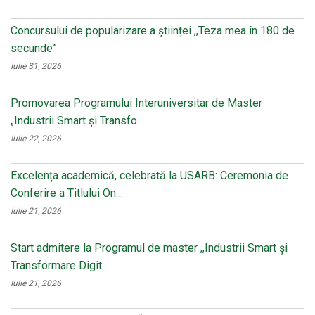
Concursului de popularizare a științei ,,Teza mea în 180 de
secunde”
Iulie 31, 2026
Promovarea Programului Interuniversitar de Master
„Industrii Smart și Transfo…
Iulie 22, 2026
Excelența academică, celebrată la USARB: Ceremonia de
Conferire a Titlului On…
Iulie 21, 2026
Start admitere la Programul de master ,,Industrii Smart și
Transformare Digit…
Iulie 21, 2026