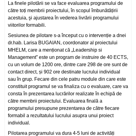
La finele pilotării se va face evaluarea programului de
către toți membrii proiectului, în scopul îmbunătățirii
acestuia, şi ajustarea în vederea livrării programului
viitorilor formabili.
Sesiunea de pilotare s-a început cu o intervenție a dnei
dr.hab. Larisa BUGAIAN, coordonator al proiectului
MHELM, care a menționat că „Leadership si
Management” este un program de instruire de 40 ECTS,
cu un volum de 1200 ore, dintre care 298 de ore sunt de
contact direct, și 902 ore destinate lucrului individual
sau în grup. Fecare din cele patru module din care este
constituit programul se va finaliza cu o evaluare, care va
consta în prezentarea lucrărilor realizate în echipă de
către membrii proiectului. Evaluarea finală a
programului presupune prezentarea de către fiecare
formabil a rezultatului lucrului asupra unui proiect
individual.
Pilotarea programului va dura 4-5 luni de activități