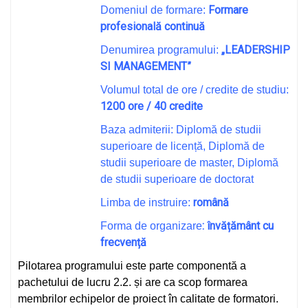
Formare
Domeniul de formare:
profesională continuă
„LEADERSHIP
Denumirea programului:
SI MANAGEMENT”
Volumul total de ore / credite de studiu:
1200 ore / 40 credite
Baza admiterii: Diplomă de studii
superioare de licență, Diplomă de
studii superioare de master, Diplomă
de studii superioare de doctorat
română
Limba de instruire:
: învățământ cu
Forma de organizare
frecvență
Pilotarea programului este parte componentă a
pachetului de lucru 2.2. și are ca scop formarea
membrilor echipelor de proiect în calitate de formatori.