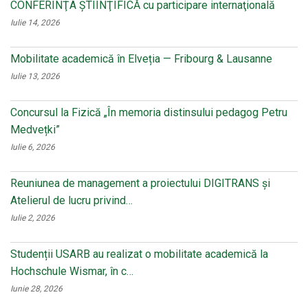
CONFERINŢA ŞTIINŢIFICĂ cu participare internaţională
Iulie 14, 2026
Mobilitate academică în Elveția — Fribourg & Lausanne
Iulie 13, 2026
Concursul la Fizică „În memoria distinsului pedagog Petru
Medvețki”
Iulie 6, 2026
Reuniunea de management a proiectului DIGITRANS și
Atelierul de lucru privind…
Iulie 2, 2026
Studenții USARB au realizat o mobilitate academică la
Hochschule Wismar, în c…
Iunie 28, 2026