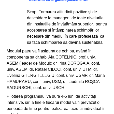
Scop: Formarea atitudinii pozitive și de
deschidere la managerii de toate nivelurile
din instituțiile de învățământ superior, pentru
acceptarea și întâmpinarea schimbărilor
necesare din mediul în care profesează ca
să facă schimbarea să devină sustenabilă.
Modulul patru va fi asigurat de echipa, având în
componența sa dr.hab. Ala COTELNIC, prof. univ,
ASEM (leader de Modul); dr. Irina DOROGAIA, conf.
univ, ASEM; dr. Rafael CILOCI, conf. univ, UTM; dr.
Evelina GHERGHELEGIU, conf. univ, USMF; dr. Maria
HAMURARU, conf. univ, USM; dr. Liudmila ROȘCA-
SADURSCHI, conf. univ, USCH.
Pilotarea programului va dura 4-5 luni de activități
intensive, iar la finele fiecărui modul va fi prevăzut o
perioadă de timp pentru realizarea lucrului individual în