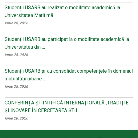
Studenții USARB au realizat o mobilitate academică la
Universitatea Maritimă …
Iunie 28, 2026
Studenții USARB au participat la o mobilitate academică la
Universitatea din …
Iunie 28, 2026
Studenții USARB și-au consolidat competențele în domeniul
mobilității urbane …
Iunie 28, 2026
CONFERINȚA ȘTIINȚIFICĂ INTERNAŢIONALĂ „TRADIŢIE
ŞI INOVARE ÎN CERCETAREA ŞTII…
Iunie 28, 2026