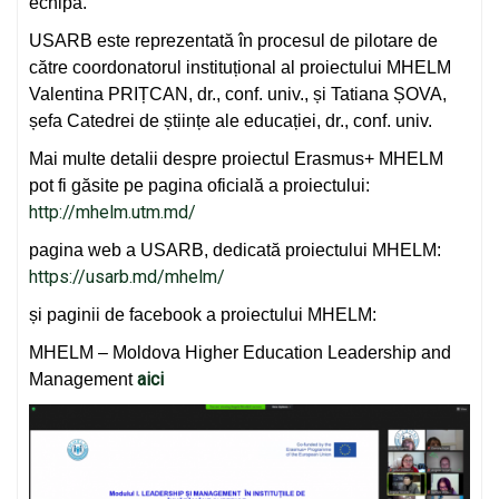
echipă.
USARB este reprezentată în procesul de pilotare de
către coordonatorul instituțional al proiectului MHELM
Valentina PRIȚCAN, dr., conf. univ., și Tatiana ȘOVA,
șefa Catedrei de științe ale educației, dr., conf. univ.
Mai multe detalii despre proiectul Erasmus+ MHELM
pot fi găsite pe pagina oficială a proiectului:
http://mhelm.utm.md/
pagina web a USARB, dedicată proiectului MHELM:
https://usarb.md/mhelm/
și paginii de facebook a proiectului MHELM:
MHELM – Moldova Higher Education Leadership and
aici
Management