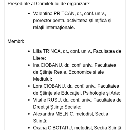
Preşedinte al Comitetului de organizare:
Valentina PRIȚCAN, dr., conf. univ.,
prorector pentru activitatea ştiinţifică și
relații internaționale.
Membri:
Lilia TRINCA, dr., conf. univ., Facultatea de
Litere;
Ina CIOBANU, dr., conf. univ., Facultatea
de Ştiinţe Reale, Economice și ale
Mediului;
Lora CIOBANU, dr., conf. univ., Facultatea
de Ştiinţe ale Educaţiei, Psihologie şi Arte;
Vitalie RUSU, dr., conf. univ., Facultatea de
Drept şi Ştiinţe Sociale;
Alexandra MELNIC, metodist, Secția
Știință;
Oxana CIBOTARU, metodist, Secția Știință;