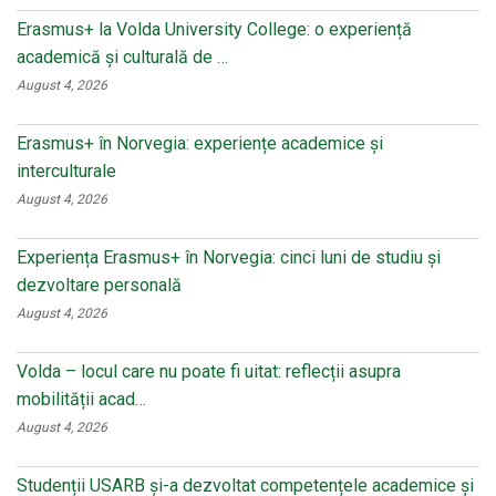
ki
Erasmus+ la Volda University College: o experiență
academică și culturală de …
August 4, 2026
Erasmus+ în Norvegia: experiențe academice și
interculturale
August 4, 2026
Experiența Erasmus+ în Norvegia: cinci luni de studiu și
dezvoltare personală
August 4, 2026
Volda – locul care nu poate fi uitat: reflecții asupra
mobilității acad…
August 4, 2026
Studenții USARB și-a dezvoltat competențele academice și