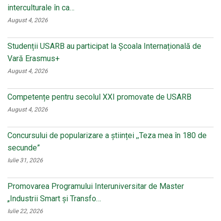
interculturale în ca…
August 4, 2026
Studenții USARB au participat la Școala Internațională de
Vară Erasmus+
August 4, 2026
Competențe pentru secolul XXI promovate de USARB
August 4, 2026
Concursului de popularizare a științei ,,Teza mea în 180 de
secunde”
Iulie 31, 2026
Promovarea Programului Interuniversitar de Master
„Industrii Smart și Transfo…
Iulie 22, 2026