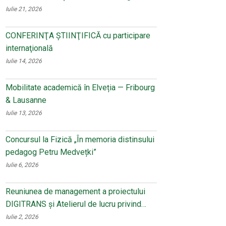
Iulie 21, 2026
CONFERINŢA ŞTIINŢIFICĂ cu participare
internaţională
Iulie 14, 2026
Mobilitate academică în Elveția — Fribourg
& Lausanne
Iulie 13, 2026
Concursul la Fizică „În memoria distinsului
pedagog Petru Medvețki”
Iulie 6, 2026
Reuniunea de management a proiectului
DIGITRANS și Atelierul de lucru privind…
Iulie 2, 2026