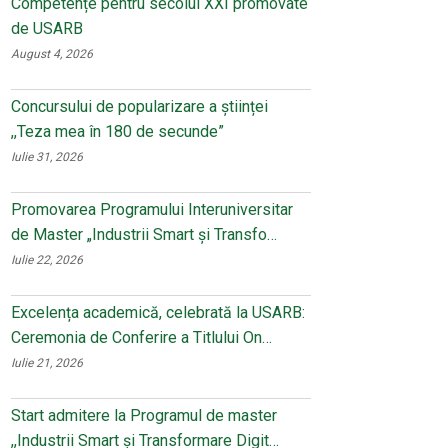
Competențe pentru secolul XXI promovate
de USARB
August 4, 2026
Concursului de popularizare a științei
,,Teza mea în 180 de secunde”
Iulie 31, 2026
Promovarea Programului Interuniversitar
de Master „Industrii Smart și Transfo…
Iulie 22, 2026
Excelența academică, celebrată la USARB:
Ceremonia de Conferire a Titlului On…
Iulie 21, 2026
Start admitere la Programul de master
,,Industrii Smart și Transformare Digit…