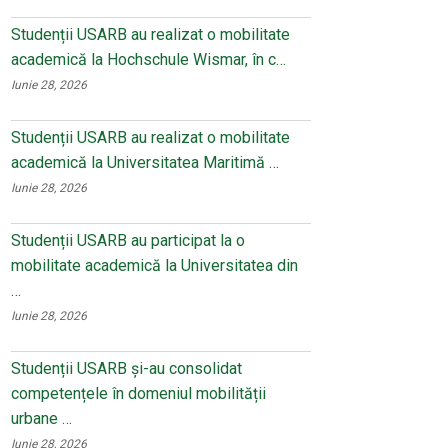
Studenții USARB au realizat o mobilitate
academică la Hochschule Wismar, în c…
Iunie 28, 2026
Studenții USARB au realizat o mobilitate
academică la Universitatea Maritimă …
Iunie 28, 2026
Studenții USARB au participat la o
mobilitate academică la Universitatea din
…
Iunie 28, 2026
Studenții USARB și-au consolidat
competențele în domeniul mobilității
urbane …
Iunie 28, 2026