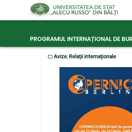
Skip
to
PROGRAMUL INTERNAȚIONAL DE BUR
content
Avize
Relații internaționale
,