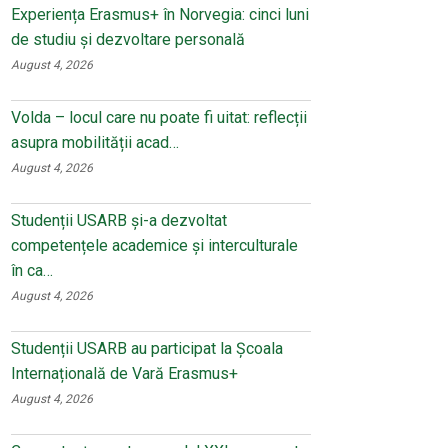
Experiența Erasmus+ în Norvegia: cinci luni
de studiu și dezvoltare personală
August 4, 2026
Volda – locul care nu poate fi uitat: reflecții
asupra mobilității acad…
August 4, 2026
Studenții USARB și-a dezvoltat
competențele academice și interculturale
în ca…
August 4, 2026
Studenții USARB au participat la Școala
Internațională de Vară Erasmus+
August 4, 2026