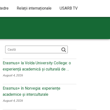
atedre
Relații internaționale
USARB TV
Erasmus+ la Volda University College: o
experiență academică și culturală de …
August 4, 2026
Erasmus+ în Norvegia: experiențe
academice și interculturale
August 4, 2026