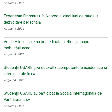
August 4, 2026
Experiența Erasmus+ în Norvegia: cinci luni de studiu și
dezvoltare personală
August 4, 2026
Volda – locul care nu poate fi uitat: reflecții asupra
mobilității acad…
August 4, 2026
Studenții USARB și-a dezvoltat competențele academice și
interculturale în ca…
August 4, 2026
Studenții USARB au participat la Școala Internațională de
Vară Erasmus+
August 4, 2026