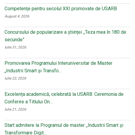
Competențe pentru secolul XXI promovate de USARB
August 4, 2026
Concursului de popularizare a științei ,,Teza mea în 180 de
secunde”
Iulie 31, 2026
Promovarea Programului Interuniversitar de Master
„Industrii Smart și Transfo…
Iulie 22, 2026
Excelența academică, celebrată la USARB: Ceremonia de
Conferire a Titlului On…
Iulie 21, 2026
Start admitere la Programul de master ,,Industrii Smart și
Transformare Digit…