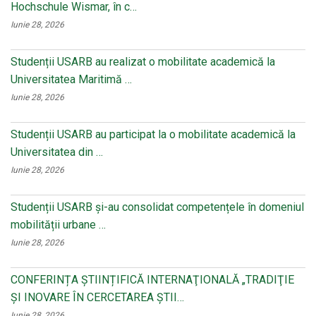
Hochschule Wismar, în c…
Iunie 28, 2026
Studenții USARB au realizat o mobilitate academică la
Universitatea Maritimă …
Iunie 28, 2026
Studenții USARB au participat la o mobilitate academică la
Universitatea din …
Iunie 28, 2026
Studenții USARB și-au consolidat competențele în domeniul
mobilității urbane …
Iunie 28, 2026
CONFERINȚA ȘTIINȚIFICĂ INTERNAŢIONALĂ „TRADIŢIE
ŞI INOVARE ÎN CERCETAREA ŞTII…
Iunie 28, 2026