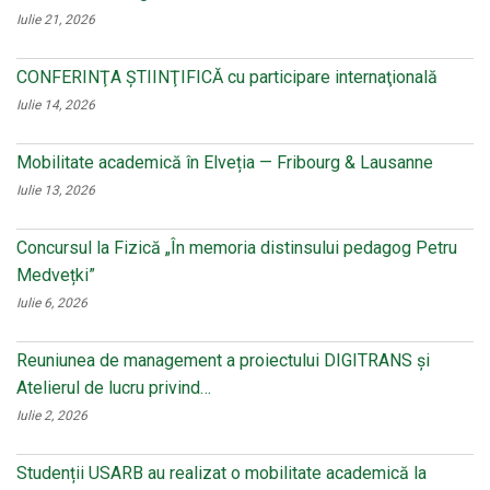
Iulie 21, 2026
CONFERINŢA ŞTIINŢIFICĂ cu participare internaţională
Iulie 14, 2026
Mobilitate academică în Elveția — Fribourg & Lausanne
Iulie 13, 2026
Concursul la Fizică „În memoria distinsului pedagog Petru
Medvețki”
Iulie 6, 2026
Reuniunea de management a proiectului DIGITRANS și
Atelierul de lucru privind…
Iulie 2, 2026
Studenții USARB au realizat o mobilitate academică la