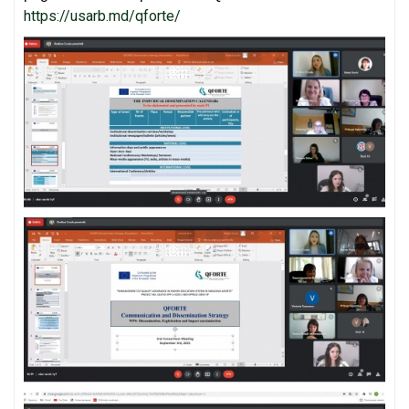
https://usarb.md/qforte/