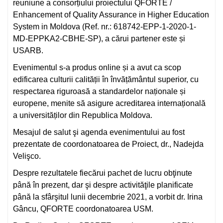
reuniune a consorțiului proiectului QFORTE /
Enhancement of Quality Assurance in Higher Education
System in Moldova (Ref. nr.: 618742-EPP-1-2020-1-
MD-EPPKA2-CBHE-SP), a cărui partener este și
USARB.
Evenimentul s-a produs online și a avut ca scop
edificarea culturii calității în învățământul superior, cu
respectarea riguroasă a standardelor naționale și
europene, menite să asigure acreditarea internațională
a universităților din Republica Moldova.
Mesajul de salut şi agenda evenimentului au fost
prezentate de coordonatoarea de Proiect, dr., Nadejda
Velişco.
Despre rezultatele fiecărui pachet de lucru obţinute
până în prezent, dar şi despre activităţile planificate
până la sfârşitul lunii decembrie 2021, a vorbit dr. Irina
Gâncu, QFORTE coordonatoarea USM.