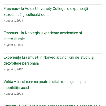
ki
Erasmus+ la Volda University College: o experiență
academică și culturală de …
August 4, 2026
Erasmus+ în Norvegia: experiențe academice și
interculturale
August 4, 2026
Experiența Erasmus+ în Norvegia: cinci luni de studiu și
dezvoltare personală
August 4, 2026
Volda – locul care nu poate fi uitat: reflecții asupra
mobilității acad…
August 4, 2026