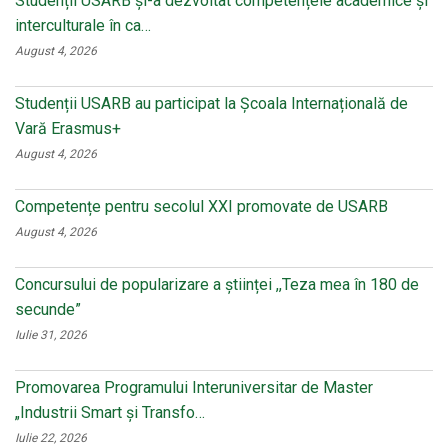
Studenții USARB și-a dezvoltat competențele academice și
interculturale în ca…
August 4, 2026
Studenții USARB au participat la Școala Internațională de
Vară Erasmus+
August 4, 2026
Competențe pentru secolul XXI promovate de USARB
August 4, 2026
Concursului de popularizare a științei ,,Teza mea în 180 de
secunde”
Iulie 31, 2026
Promovarea Programului Interuniversitar de Master
„Industrii Smart și Transfo…
Iulie 22, 2026