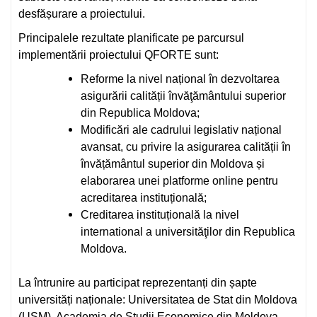
desfășurare a proiectului.
Principalele rezultate planificate pe parcursul
implementării proiectului QFORTE sunt:
Reforme la nivel național în dezvoltarea
asigurării calității învăţământului superior
din Republica Moldova;
Modificări ale cadrului legislativ național
avansat, cu privire la asigurarea calității în
învățământul superior din Moldova și
elaborarea unei platforme online pentru
acreditarea instituțională;
Creditarea instituțională la nivel
international a universităţilor din Republica
Moldova.
La întrunire au participat reprezentanți din șapte
universități naționale: Universitatea de Stat din Moldova
(USM), Academia de Studii Economice din Moldova