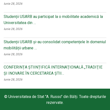
Iunie 28, 2026
Studenții USARB au participat la o mobilitate academică la
Universitatea din …
Iunie 28, 2026
Studenții USARB și-au consolidat competențele în domeniul
mobilității urbane …
Iunie 28, 2026
CONFERINȚA ȘTIINȚIFICĂ INTERNAŢIONALĂ „TRADIŢIE
ŞI INOVARE ÎN CERCETAREA ŞTII…
Iunie 28, 2026
© Universitatea de Stat "A. Russo" din Bălți. Toate drepturile
rezervate.