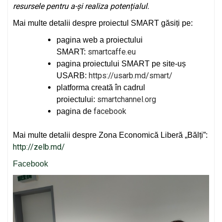
resursele pentru a-și realiza potențialul.
Mai multe detalii despre proiectul SMART găsiți pe:
pagina web a proiectului
smartcaffe.eu
SMART:
pagina proiectului SMART pe site-uș
https://usarb.md/smart/
USARB:
platforma creată în cadrul
smartchannel.org
proiectului:
facebook
pagina de
Mai multe detalii despre Zona Economică Liberă „Bălți”:
http://zelb.md/
Facebook