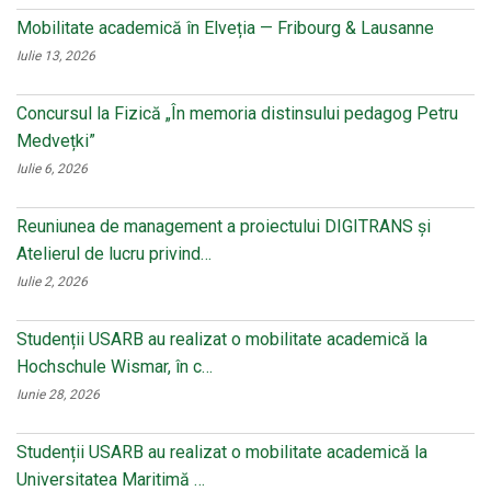
Mobilitate academică în Elveția — Fribourg & Lausanne
Iulie 13, 2026
Concursul la Fizică „În memoria distinsului pedagog Petru
Medvețki”
Iulie 6, 2026
Reuniunea de management a proiectului DIGITRANS și
Atelierul de lucru privind…
Iulie 2, 2026
Studenții USARB au realizat o mobilitate academică la
Hochschule Wismar, în c…
Iunie 28, 2026
Studenții USARB au realizat o mobilitate academică la
Universitatea Maritimă …