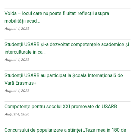
Volda – locul care nu poate fi uitat: reflecții asupra
mobilității acad…
August 4, 2026
Studenții USARB și-a dezvoltat competențele academice și
interculturale în ca…
August 4, 2026
Studenții USARB au participat la Școala Internațională de
Vară Erasmus+
August 4, 2026
Competențe pentru secolul XXI promovate de USARB
August 4, 2026
Concursului de popularizare a științei ,,Teza mea în 180 de