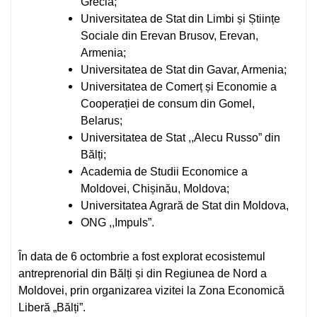
Grecia;
Universitatea de Stat din Limbi și Științe
Sociale din Erevan Brusov, Erevan,
Armenia;
Universitatea de Stat din Gavar, Armenia;
Universitatea de Comerț și Economie a
Cooperației de consum din Gomel,
Belarus;
Universitatea de Stat ,,Alecu Russo” din
Bălți;
Academia de Studii Economice a
Moldovei, Chișinău, Moldova;
Universitatea Agrară de Stat din Moldova,
ONG ,,Impuls”.
În data de 6 octombrie a fost explorat ecosistemul
antreprenorial din Bălți și din Regiunea de Nord a
Moldovei, prin organizarea vizitei la Zona Economică
Liberă „Bălți”.