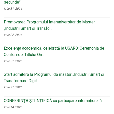
secunde”
Iulie 31, 2026
Promovarea Programului Interuniversitar de Master
„Industrii Smart și Transfo…
Iulie 22, 2026
Excelența academică, celebrată la USARB: Ceremonia de
Conferire a Titlului On…
Iulie 21, 2026
Start admitere la Programul de master ,,Industrii Smart și
Transformare Digit…
Iulie 21, 2026
CONFERINŢA ŞTIINŢIFICĂ cu participare internaţională
Iulie 14, 2026