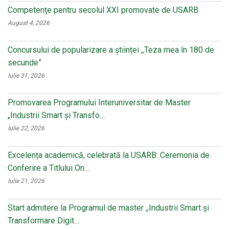
Competențe pentru secolul XXI promovate de USARB
August 4, 2026
Concursului de popularizare a științei ,,Teza mea în 180 de
secunde”
Iulie 31, 2026
Promovarea Programului Interuniversitar de Master
„Industrii Smart și Transfo…
Iulie 22, 2026
Excelența academică, celebrată la USARB: Ceremonia de
Conferire a Titlului On…
Iulie 21, 2026
Start admitere la Programul de master ,,Industrii Smart și
Transformare Digit…