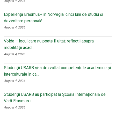
August 4, 2026
Experiența Erasmus+ în Norvegia: cinci luni de studiu și
dezvoltare personală
August 4, 2026
Volda – locul care nu poate fi uitat: reflecții asupra
mobilității acad…
August 4, 2026
Studenții USARB și-a dezvoltat competențele academice și
interculturale în ca…
August 4, 2026
Studenții USARB au participat la Școala Internațională de
Vară Erasmus+
August 4, 2026