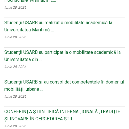
Hochschule Wismar, în c…
Iunie 28, 2026
Studenții USARB au realizat o mobilitate academică la
Universitatea Maritimă …
Iunie 28, 2026
Studenții USARB au participat la o mobilitate academică la
Universitatea din …
Iunie 28, 2026
Studenții USARB și-au consolidat competențele în domeniul
mobilității urbane …
Iunie 28, 2026
CONFERINȚA ȘTIINȚIFICĂ INTERNAŢIONALĂ „TRADIŢIE
ŞI INOVARE ÎN CERCETAREA ŞTII…
Iunie 28, 2026