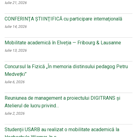
Iulie 21, 2026
CONFERINŢA ŞTIINŢIFICĂ cu participare internaţională
Iulie 14, 2026
Mobilitate academică în Elveția — Fribourg & Lausanne
Iulie 13, 2026
Concursul la Fizică „În memoria distinsului pedagog Petru
Medvețki”
Iulie 6, 2026
Reuniunea de management a proiectului DIGITRANS și
Atelierul de lucru privind…
Iulie 2, 2026
Studenții USARB au realizat o mobilitate academică la