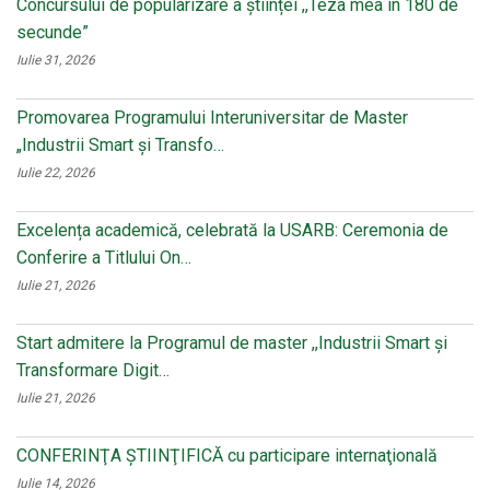
Concursului de popularizare a științei ,,Teza mea în 180 de
secunde”
Iulie 31, 2026
Promovarea Programului Interuniversitar de Master
„Industrii Smart și Transfo…
Iulie 22, 2026
Excelența academică, celebrată la USARB: Ceremonia de
Conferire a Titlului On…
Iulie 21, 2026
Start admitere la Programul de master ,,Industrii Smart și
Transformare Digit…
Iulie 21, 2026
CONFERINŢA ŞTIINŢIFICĂ cu participare internaţională
Iulie 14, 2026