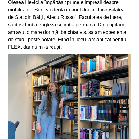
Olesea Ilievici a împărtășit primele impresii despre
mobilitate: ,,Sunt studenta in anul doi la Universitatea
de Stat din Bălți ,,Alecu Russo”, Facultatea de litere,
studiez limba engleză și limba germană. Din copilărie
am avut o mare dorință, ba chiar vis, sa am experiența
de studii peste hotare. Fiind în liceu, am aplicat pentru
FLEX, dar nu mi-a reușit.