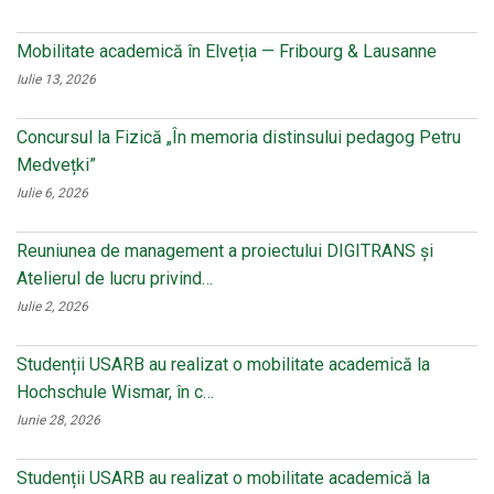
Mobilitate academică în Elveția — Fribourg & Lausanne
Iulie 13, 2026
Concursul la Fizică „În memoria distinsului pedagog Petru
Medvețki”
Iulie 6, 2026
Reuniunea de management a proiectului DIGITRANS și
Atelierul de lucru privind…
Iulie 2, 2026
Studenții USARB au realizat o mobilitate academică la
Hochschule Wismar, în c…
Iunie 28, 2026
Studenții USARB au realizat o mobilitate academică la