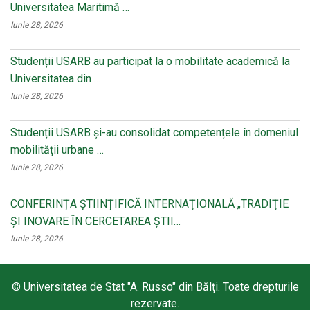
Universitatea Maritimă …
Iunie 28, 2026
Studenții USARB au participat la o mobilitate academică la
Universitatea din …
Iunie 28, 2026
Studenții USARB și-au consolidat competențele în domeniul
mobilității urbane …
Iunie 28, 2026
CONFERINȚA ȘTIINȚIFICĂ INTERNAŢIONALĂ „TRADIŢIE
ŞI INOVARE ÎN CERCETAREA ŞTII…
Iunie 28, 2026
© Universitatea de Stat "A. Russo" din Bălți. Toate drepturile
rezervate.