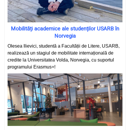
Mobilități academice ale studenților USARB în
Norvegia
Olesea Ilievici, studentă a Facultății de Litere, USARB,
realizează un stagiul de mobilitate internațională de
credite la Universitatea Volda, Norvegia, cu suportul
programului Erasmus+!