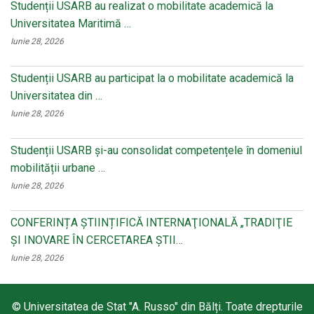
Studenții USARB au realizat o mobilitate academică la
Universitatea Maritimă …
Iunie 28, 2026
Studenții USARB au participat la o mobilitate academică la
Universitatea din …
Iunie 28, 2026
Studenții USARB și-au consolidat competențele în domeniul
mobilității urbane …
Iunie 28, 2026
CONFERINȚA ȘTIINȚIFICĂ INTERNAŢIONALĂ „TRADIŢIE
ŞI INOVARE ÎN CERCETAREA ŞTII…
Iunie 28, 2026
© Universitatea de Stat "A. Russo" din Bălți. Toate drepturile