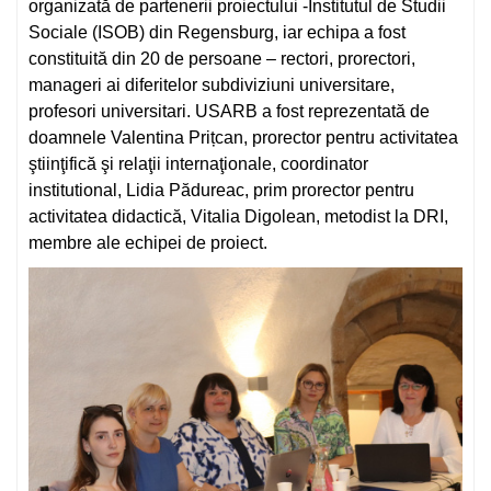
organizată de partenerii proiectului -Institutul de Studii
Sociale (ISOB) din Regensburg, iar echipa a fost
constituită din 20 de persoane – rectori, prorectori,
manageri ai diferitelor subdiviziuni universitare,
profesori universitari. USARB a fost reprezentată de
doamnele Valentina Prițcan, prorector pentru activitatea
ştiinţifică şi relaţii internaţionale, coordinator
institutional, Lidia Pădureac, prim prorector pentru
activitatea didactică, Vitalia Digolean, metodist la DRI,
membre ale echipei de proiect.