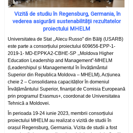
Vizită de studiu în Regensburg, Germania, în
vederea asigurării sustenabilității rezultatelor
proiectului MHELM
Universitatea de Stat ,,Alecu Russo” din Bălţi (USARB)
este parte a consorțiului proiectului 609656-EPP-1-
2019-1- MD-EPPKA2-CBHE-SP ,,Moldova Higher
Education Leadership and Management”-MHELM
(Leadershipul și Managementul în Învățământul
Superior din Republica Moldova – MHELM), Acțiunea
cheie 2 – Consolidarea capacităților în domeniul
Învățământului Superior, finanțat de Comisia Europeană
prin programul Erasmus+, coordonat de Universitatea
Tehnică a Moldovei.
În perioada 19-24 iunie 2023, membrii consorțiului
proiectului MHELM au realizat o vizită de studii în
orașul Regensburg, Germania. Vizita de studii a fost