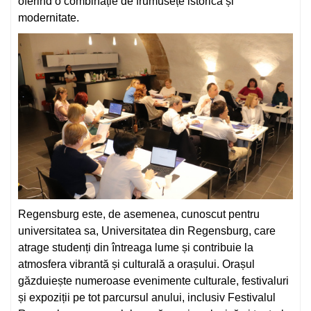
oferind o combinație de frumusețe istorică și
modernitate.
Regensburg este, de asemenea, cunoscut pentru
universitatea sa, Universitatea din Regensburg, care
atrage studenți din întreaga lume și contribuie la
atmosfera vibrantă și culturală a orașului. Orașul
găzduiește numeroase evenimente culturale, festivaluri
și expoziții pe tot parcursul anului, inclusiv Festivalul