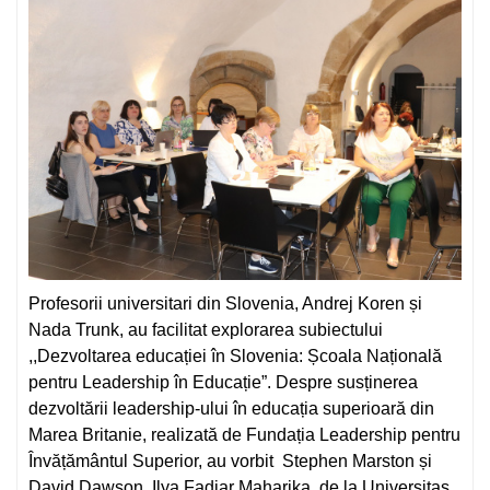
Profesorii universitari din Slovenia, Andrej Koren și
Nada Trunk, au facilitat explorarea subiectului
,,Dezvoltarea educației în Slovenia: Școala Națională
pentru Leadership în Educație”. Despre susținerea
dezvoltării leadership-ului în educația superioară din
Marea Britanie, realizată de Fundația Leadership pentru
Învățământul Superior, au vorbit Stephen Marston și
David Dawson. Ilya Fadjar Maharika de la Universitas