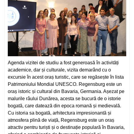
Agenda vizitei de studiu a fost generoasă în activități
academice, dar și culturale, vizita demarând cu o
excursie în acest oraș turistic, care se regăsește în lista
Patrimoniului Mondial UNESCO. Regensburg este un
oraș istoric și cultural din Bavaria, Germania. Așezat pe
malurile râului Dunărea, acesta se bucură de o istorie
bogată, care datează din epoca romană și medievală.
Cu istoria sa bogată, arhitectura impresionantă și
atmosfera plină de viață, Regensburg este un oraș
atractiv pentru turiști și o destinație populară în Bavaria,