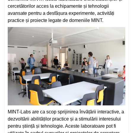
cercetătorilor acces la echipamente și tehnologii
avansate pentru a desfășura experimente, activități
practice și proiecte legate de domeniile MINT.
MINT-Labs are ca scop sprijinirea învățării interactive, a
dezvoltării abilităților practice și a stimulării interesului
pentru știință și tehnologie. Aceste laboratoare pot fi