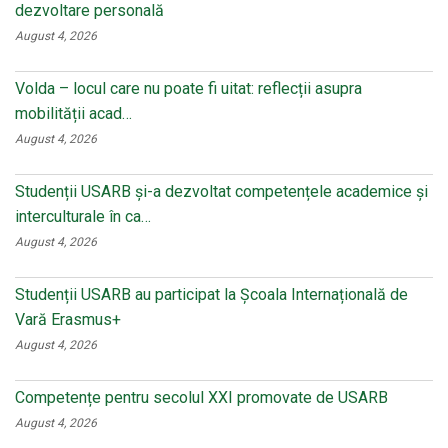
dezvoltare personală
August 4, 2026
Volda – locul care nu poate fi uitat: reflecții asupra
mobilității acad…
August 4, 2026
Studenții USARB și-a dezvoltat competențele academice și
interculturale în ca…
August 4, 2026
Studenții USARB au participat la Școala Internațională de
Vară Erasmus+
August 4, 2026
Competențe pentru secolul XXI promovate de USARB
August 4, 2026