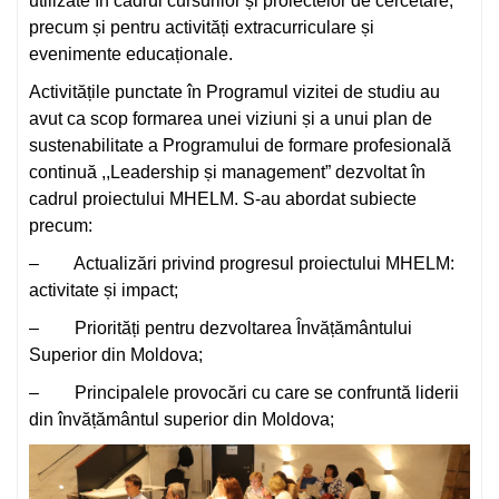
utilizate în cadrul cursurilor și proiectelor de cercetare,
precum și pentru activități extracurriculare și
evenimente educaționale.
Activitățile punctate în Programul vizitei de studiu au
avut ca scop formarea unei viziuni și a unui plan de
sustenabilitate a Programului de formare profesională
continuă ,,Leadership și management” dezvoltat în
cadrul proiectului MHELM. S-au abordat subiecte
precum:
– Actualizări privind progresul proiectului MHELM:
activitate și impact;
– Priorități pentru dezvoltarea Învățământului
Superior din Moldova;
– Principalele provocări cu care se confruntă liderii
din învățământul superior din Moldova;