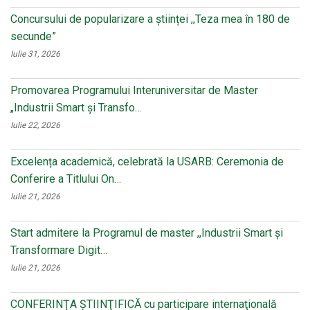
Concursului de popularizare a științei ,,Teza mea în 180 de
secunde”
Iulie 31, 2026
Promovarea Programului Interuniversitar de Master
„Industrii Smart și Transfo…
Iulie 22, 2026
Excelența academică, celebrată la USARB: Ceremonia de
Conferire a Titlului On…
Iulie 21, 2026
Start admitere la Programul de master ,,Industrii Smart și
Transformare Digit…
Iulie 21, 2026
CONFERINŢA ŞTIINŢIFICĂ cu participare internaţională