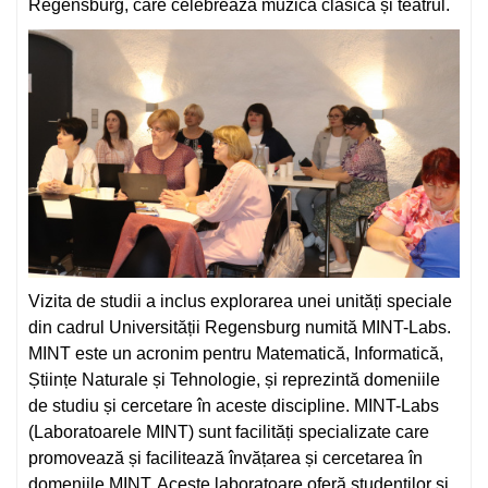
Regensburg, care celebrează muzica clasică și teatrul.
Vizita de studii a inclus explorarea unei unități speciale
din cadrul Universității Regensburg numită MINT-Labs.
MINT este un acronim pentru Matematică, Informatică,
Științe Naturale și Tehnologie, și reprezintă domeniile
de studiu și cercetare în aceste discipline. MINT-Labs
(Laboratoarele MINT) sunt facilități specializate care
promovează și facilitează învățarea și cercetarea în
domeniile MINT. Aceste laboratoare oferă studenților și