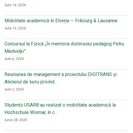
Iulie 14, 2026
Mobilitate academică în Elveția — Fribourg & Lausanne
Iulie 13, 2026
Concursul la Fizică „În memoria distinsului pedagog Petru
Medvețki”
Iulie 6, 2026
Reuniunea de management a proiectului DIGITRANS și
Atelierul de lucru privind…
Iulie 2, 2026
Studenții USARB au realizat o mobilitate academică la
Hochschule Wismar, în c…
Iunie 28, 2026