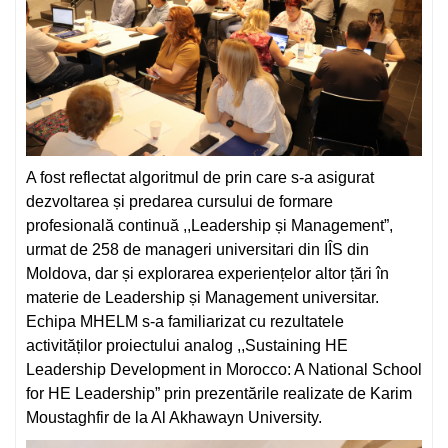
A
fost reflectat algoritmul de prin care s-a asigurat
dezvoltarea și predarea cursului de formare
profesională continuă ,,Leadership și Management”,
urmat de 258 de manageri universitari din IÎS din
Moldova, dar și explorarea experiențelor altor țări în
materie de Leadership și Management universitar.
Echipa MHELM s-a familiarizat cu rezultatele
activităților proiectului analog ,,Sustaining HE
Leadership Development in Morocco: A National School
for HE Leadership” prin prezentările realizate de Karim
Moustaghfir de la Al Akhawayn University.