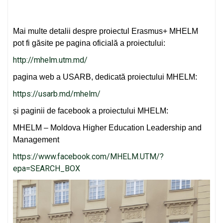
Mai multe detalii despre proiectul Erasmus+ MHELM
pot fi găsite pe pagina oficială a proiectului:
http://mhelm.utm.md/
pagina web a USARB, dedicată proiectului MHELM:
https://usarb.md/mhelm/
și paginii de facebook a proiectului MHELM:
MHELM – Moldova Higher Education Leadership and
Management
https://www.facebook.com/MHELM.UTM/?
epa=SEARCH_BOX