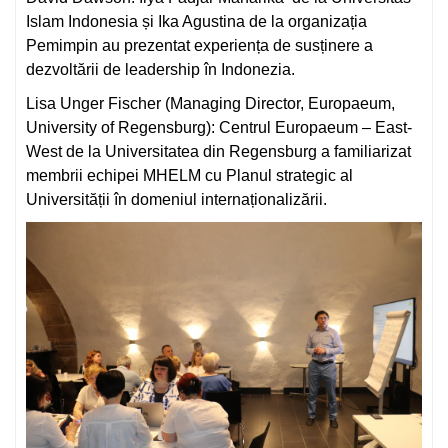
Islam Indonesia și Ika Agustina de la organizația
Pemimpin au prezentat experiența de susținere a
dezvoltării de leadership în Indonezia.
Lisa Unger Fischer (Managing Director, Europaeum,
University of Regensburg): Centrul Europaeum – East-
West de la Universitatea din Regensburg a familiarizat
membrii echipei MHELM cu Planul strategic al
Universității în domeniul internaționalizării.