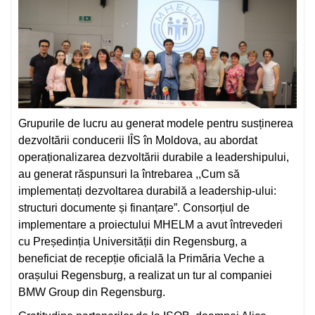
Grupurile de lucru au generat modele pentru susținerea
dezvoltării conducerii IÎS în Moldova, au abordat
operaționalizarea dezvoltării durabile a leadershipului,
au generat răspunsuri la întrebarea ,,Cum să
implementați dezvoltarea durabilă a leadership-ului:
structuri documente și finanțare”. Consorțiul de
implementare a proiectului MHELM a avut întrevederi
cu Președinția Universității din Regensburg, a
beneficiat de recepție oficială la Primăria Veche a
orașului Regensburg, a realizat un tur al companiei
BMW Group din Regensburg.