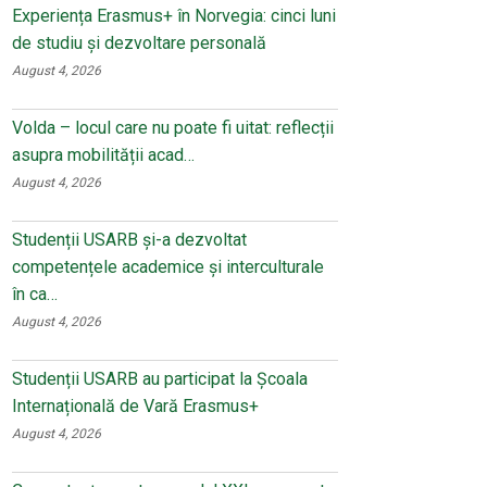
Experiența Erasmus+ în Norvegia: cinci luni
de studiu și dezvoltare personală
August 4, 2026
Volda – locul care nu poate fi uitat: reflecții
asupra mobilității acad…
August 4, 2026
Studenții USARB și-a dezvoltat
competențele academice și interculturale
în ca…
August 4, 2026
Studenții USARB au participat la Școala
Internațională de Vară Erasmus+
August 4, 2026