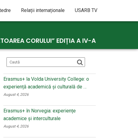
atedre
Relații internaționale
USARB TV
OAREA CORULUI” EDIȚIA A IV-A
Erasmus+ la Volda University College: o
experiență academică și culturală de …
August 4, 2026
Erasmus+ în Norvegia: experiențe
academice și interculturale
August 4, 2026