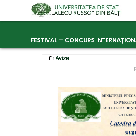
Skip
to
FESTIVAL – CONCURS INTERNAȚION
content
Avize