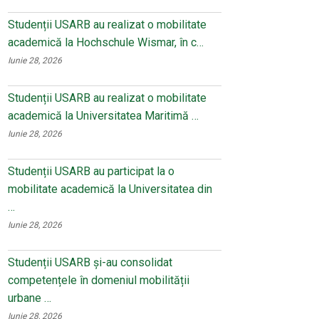
Studenții USARB au realizat o mobilitate
academică la Hochschule Wismar, în c…
Iunie 28, 2026
Studenții USARB au realizat o mobilitate
academică la Universitatea Maritimă …
Iunie 28, 2026
Studenții USARB au participat la o
mobilitate academică la Universitatea din
…
Iunie 28, 2026
Studenții USARB și-au consolidat
competențele în domeniul mobilității
urbane …
Iunie 28, 2026