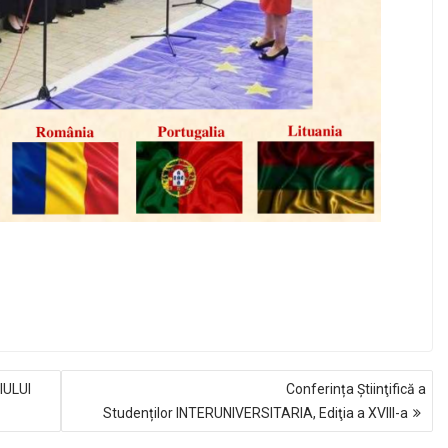
IULUI
Conferința Ştiinţifică a
Studenților INTERUNIVERSITARIA, Ediţia a XVIII-a