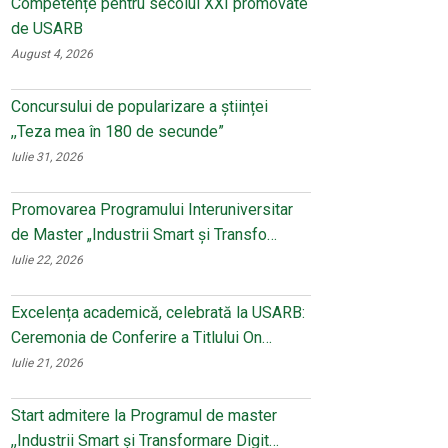
Competențe pentru secolul XXI promovate
de USARB
August 4, 2026
Concursului de popularizare a științei
,,Teza mea în 180 de secunde”
Iulie 31, 2026
Promovarea Programului Interuniversitar
de Master „Industrii Smart și Transfo…
Iulie 22, 2026
Excelența academică, celebrată la USARB:
Ceremonia de Conferire a Titlului On…
Iulie 21, 2026
Start admitere la Programul de master
,,Industrii Smart și Transformare Digit…